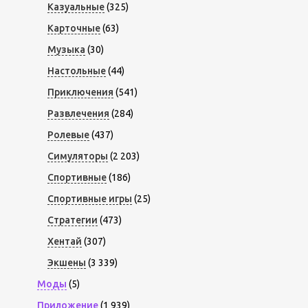
Казуальные
(325)
Карточные
(63)
Музыка
(30)
Настольные
(44)
Приключения
(541)
Развлечения
(284)
Ролевые
(437)
Симуляторы
(2 203)
Спортивные
(186)
Спортивные игры
(25)
Стратегии
(473)
Хентай
(307)
Экшены
(3 339)
Моды
(5)
Приложение
(1 939)