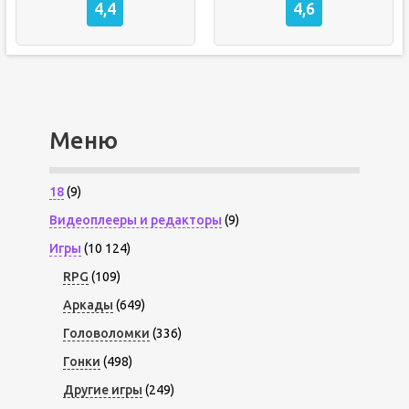
4,4
4,6
Меню
18
(9)
Видеоплееры и редакторы
(9)
Игры
(10 124)
RPG
(109)
Аркады
(649)
Головоломки
(336)
Гонки
(498)
Другие игры
(249)