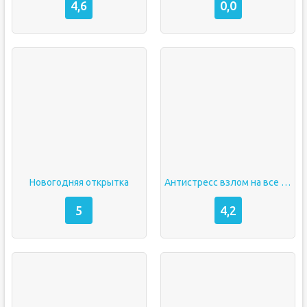
4,6
0,0
Новогодняя открытка
Антистресс взлом на все открыто
5
4,2