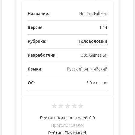
Название:
Human: Fall Flat
Версия:
1.14
Рубрика:
Головоломки
Разработчик:
505 Games Srl
Языки:
Русский, Английский
ОС:
5.0 и выше
★
★
★
★
★
Рейтинг пользователей:
0.0
Проголосовало:
Рейтинг Play Market