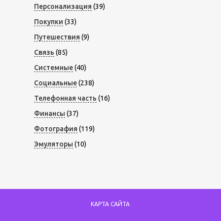
Персонализация
(39)
Покупки
(33)
Путешествия
(9)
Связь
(85)
Системные
(40)
Социальные
(238)
Телефонная часть
(16)
Финансы
(37)
Фотография
(119)
Эмуляторы
(10)
КАРТА САЙТА