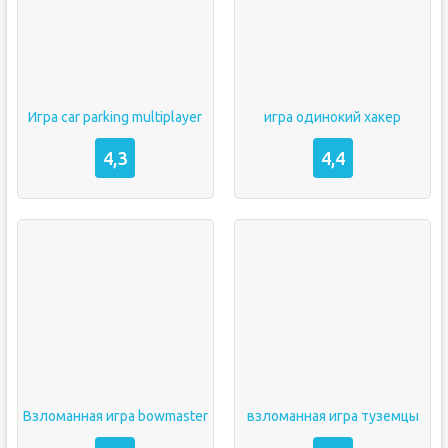
Игра car parking multiplayer
игра одинокий хакер
4,3
4,4
Взломанная игра bowmaster
взломанная игра туземцы