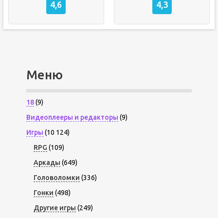
4,6
4,3
Меню
18
(9)
Видеоплееры и редакторы
(9)
Игры
(10 124)
RPG
(109)
Аркады
(649)
Головоломки
(336)
Гонки
(498)
Другие игры
(249)