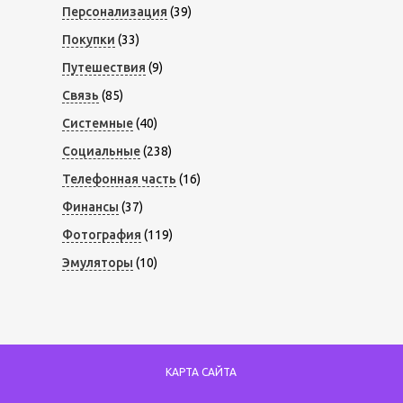
Персонализация
(39)
Покупки
(33)
Путешествия
(9)
Связь
(85)
Системные
(40)
Социальные
(238)
Телефонная часть
(16)
Финансы
(37)
Фотография
(119)
Эмуляторы
(10)
КАРТА САЙТА