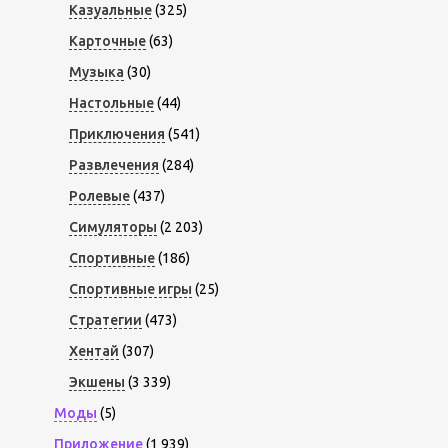
Казуальные
(325)
Карточные
(63)
Музыка
(30)
Настольные
(44)
Приключения
(541)
Развлечения
(284)
Ролевые
(437)
Симуляторы
(2 203)
Спортивные
(186)
Спортивные игры
(25)
Стратегии
(473)
Хентай
(307)
Экшены
(3 339)
Моды
(5)
Приложение
(1 939)