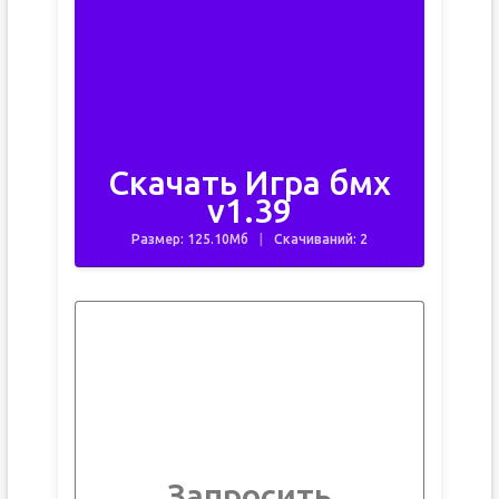
Скачать Игра бмх
v1.39
Размер: 125.10Мб
Скачиваний: 2
Запросить