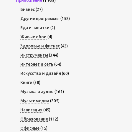
Приложение
(1 939)
Бизнес
(27)
Другие программы
(158)
Еда и напитки
(2)
Живые обои
(4)
Здоровье и фитнес
(42)
Инструменты
(344)
Интернет и сеть
(64)
Искусство и дизайн
(60)
Книги
(38)
Музыка и аудио
(161)
Мультимедиа
(205)
Навигация
(45)
Образование
(112)
Офисные
(15)