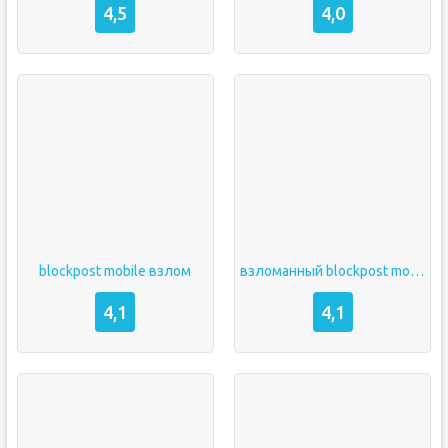
4,5
4,0
blockpost mobile взлом
взломанный blockpost mobile
4,1
4,1