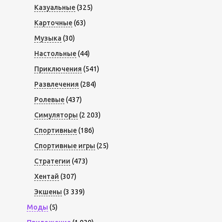
Казуальные
(325)
Карточные
(63)
Музыка
(30)
Настольные
(44)
Приключения
(541)
Развлечения
(284)
Ролевые
(437)
Симуляторы
(2 203)
Спортивные
(186)
Спортивные игры
(25)
Стратегии
(473)
Хентай
(307)
Экшены
(3 339)
Моды
(5)