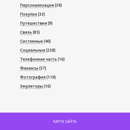
Персонализация
(39)
Покупки
(33)
Путешествия
(9)
Связь
(85)
Системные
(40)
Социальные
(238)
Телефонная часть
(16)
Финансы
(37)
Фотография
(119)
Эмуляторы
(10)
КАРТА САЙТА