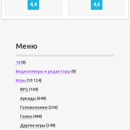
4,4
4,6
Меню
18
(9)
Видеоплееры и редакторы
(9)
Игры
(10 124)
RPG
(109)
Аркады
(649)
Головоломки
(336)
Гонки
(498)
Другие игры
(249)