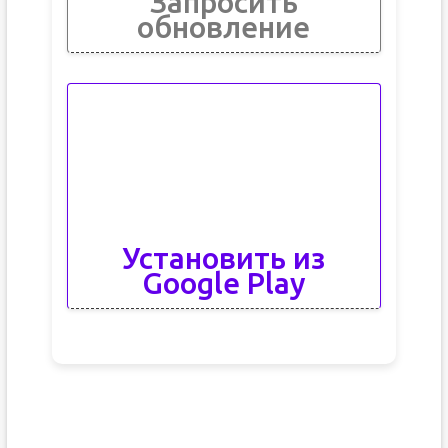
Запросить
обновление
Установить из
Google Play