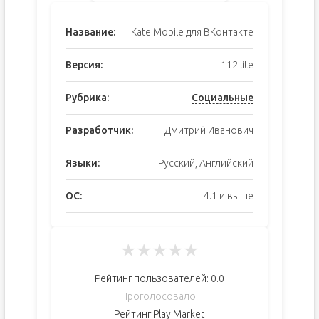
Название:
Kate Mobile для ВКонтакте
Версия:
112 lite
Рубрика:
Социальные
Разработчик:
Дмитрий Иванович
Языки:
Русский, Английский
ОС:
4.1 и выше
★
★
★
★
★
Рейтинг пользователей:
0.0
Проголосовало:
Рейтинг Play Market