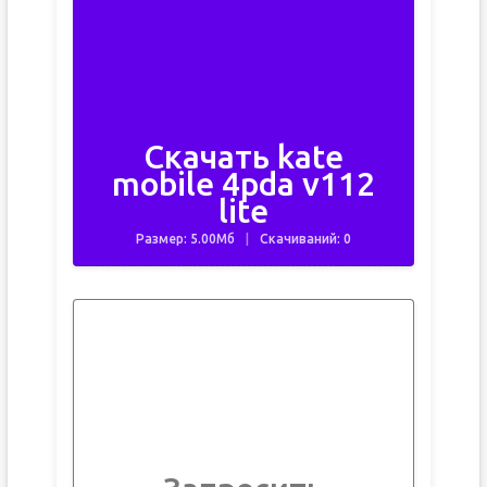
Скачать kate
mobile 4pda v112
lite
Размер: 5.00Мб
Скачиваний: 0