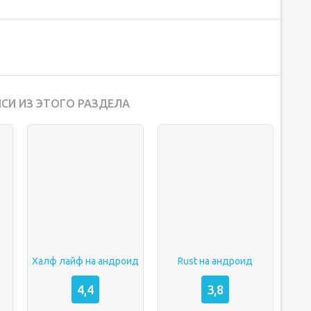
СИ ИЗ ЭТОГО РАЗДЕЛА
Халф лайф на андроид
Rust на андроид
4,4
3,8