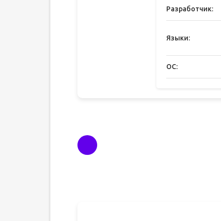
Разработчик:
Языки:
ОС: