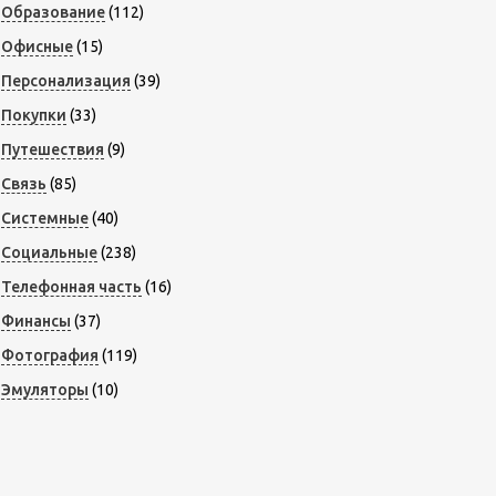
Образование
(112)
Офисные
(15)
Персонализация
(39)
Покупки
(33)
Путешествия
(9)
Связь
(85)
Системные
(40)
Социальные
(238)
Телефонная часть
(16)
Финансы
(37)
Фотография
(119)
Эмуляторы
(10)