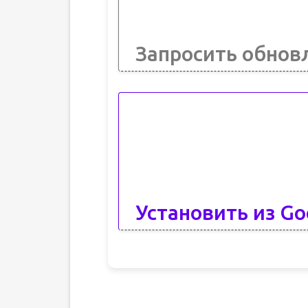
Запросить обнов
Установить из Go