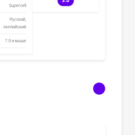
3.0
Supercell
Русский,
Английский
7.0 и выше