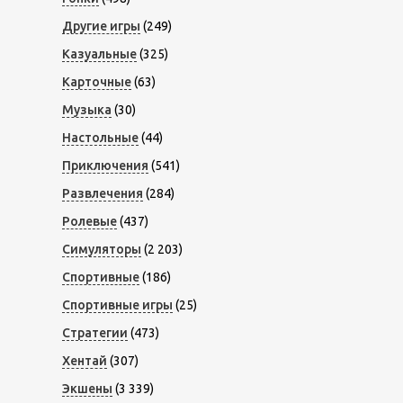
Другие игры
(249)
Казуальные
(325)
Карточные
(63)
Музыка
(30)
Настольные
(44)
Приключения
(541)
Развлечения
(284)
Ролевые
(437)
Симуляторы
(2 203)
Спортивные
(186)
Спортивные игры
(25)
Стратегии
(473)
Хентай
(307)
Экшены
(3 339)