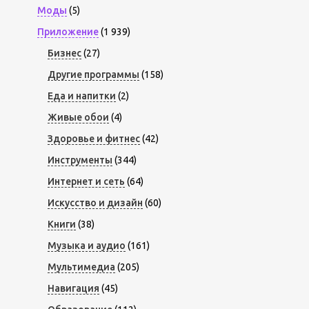
Моды
(5)
Приложение
(1 939)
Бизнес
(27)
Другие программы
(158)
Еда и напитки
(2)
Живые обои
(4)
Здоровье и фитнес
(42)
Инструменты
(344)
Интернет и сеть
(64)
Искусство и дизайн
(60)
Книги
(38)
Музыка и аудио
(161)
Мультимедиа
(205)
Навигация
(45)