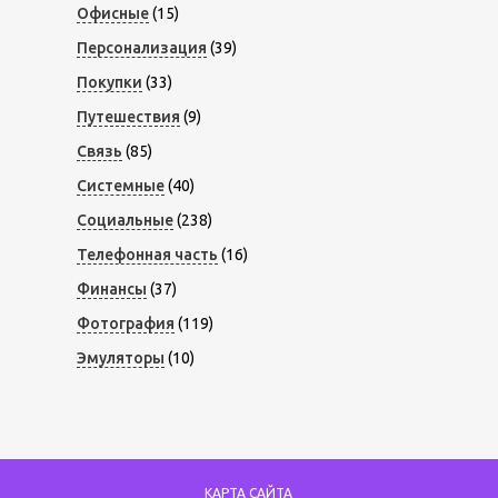
Офисные
(15)
Персонализация
(39)
Покупки
(33)
Путешествия
(9)
Связь
(85)
Системные
(40)
Социальные
(238)
Телефонная часть
(16)
Финансы
(37)
Фотография
(119)
Эмуляторы
(10)
КАРТА САЙТА