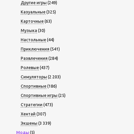
Другие игры
(249)
Казуальные
(325)
Карточные
(63)
Музыка
(30)
Настольные
(44)
Приключения
(541)
Развлечения
(284)
Ролевые
(437)
Симуляторы
(2 203)
Спортивные
(186)
Спортивные игры
(25)
Стратегии
(473)
Хентай
(307)
Экшены
(3 339)
Моды
(5)