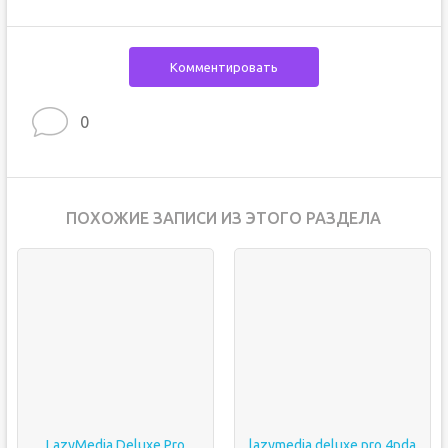
Комментировать
0
ПОХОЖИЕ ЗАПИСИ ИЗ ЭТОГО РАЗДЕЛА
LazyMedia Deluxe Pro
lazymedia deluxe pro 4pda