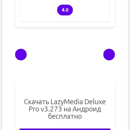
4.0
Скачать LazyMedia Deluxe
Pro v3.273 на Андроид
бесплатно