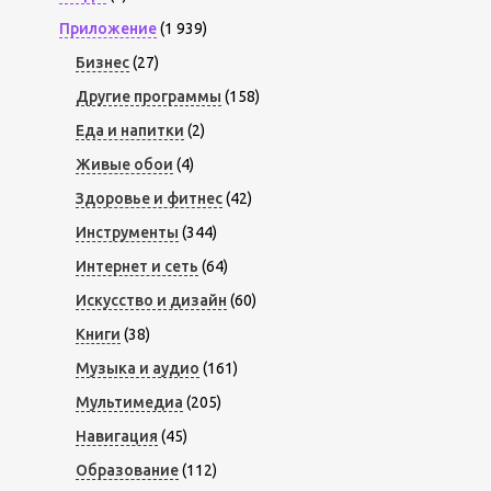
Приложение
(1 939)
Бизнес
(27)
Другие программы
(158)
Еда и напитки
(2)
Живые обои
(4)
Здоровье и фитнес
(42)
Инструменты
(344)
Интернет и сеть
(64)
Искусство и дизайн
(60)
Книги
(38)
Музыка и аудио
(161)
Мультимедиа
(205)
Навигация
(45)
Образование
(112)