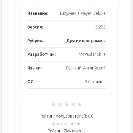
Название:
LazyMedia Player Deluxe
Версия:
3.273
Рубрика:
Другие программы
Разработчик:
McPaul Mobile
Языки:
Русский, Английский
ОС:
5.0 и выше
★
★
★
★
★
Рейтинг пользователей:
0.0
Проголосовало:
Рейтинг Play Market