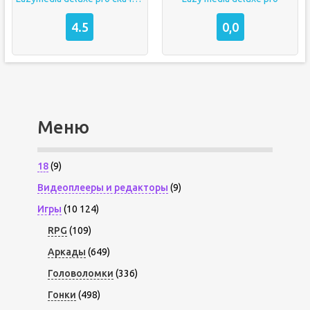
4.5
0,0
Меню
18
(9)
Видеоплееры и редакторы
(9)
Игры
(10 124)
RPG
(109)
Аркады
(649)
Головоломки
(336)
Гонки
(498)