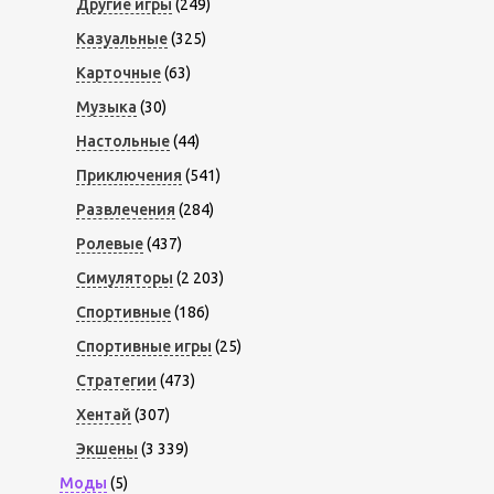
Другие игры
(249)
Казуальные
(325)
Карточные
(63)
Музыка
(30)
Настольные
(44)
Приключения
(541)
Развлечения
(284)
Ролевые
(437)
Симуляторы
(2 203)
Спортивные
(186)
Спортивные игры
(25)
Стратегии
(473)
Хентай
(307)
Экшены
(3 339)
Моды
(5)