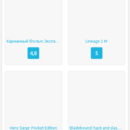
Карманный Фолыч: Экспансия
Lineage 2 M
4,8
5
Hero Siege: Pocket Edition
Bladebound: hack and slash RPG