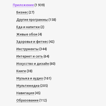
Приложение
(1 939)
Бизнес
(27)
Другие программы
(158)
Еда и напитки
(2)
Живые обои
(4)
Здоровье и фитнес
(42)
Инструменты
(344)
Интернет и сеть
(64)
Искусство и дизайн
(60)
Книги
(38)
Музыка и аудио
(161)
Мультимедиа
(205)
Навигация
(45)
Образование
(112)