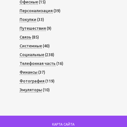
Офисные
(15)
Персонализация
(39)
Покупки
(33)
Путешествия
(9)
Связь
(85)
Системные
(40)
Социальные
(238)
Телефонная часть
(16)
Финансы
(37)
Фотография
(119)
Эмуляторы
(10)
КАРТА САЙТА