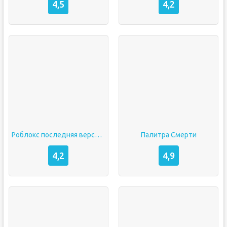
4,5
4,2
Роблокс последняя версия 2021
Палитра Смерти
4,2
4,9