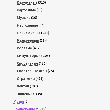
Казуальные
(325)
Карточные
(63)
Музыка
(30)
Настольные
(44)
Приключения
(541)
Развлечения
(284)
Ролевые
(437)
Симуляторы
(2 203)
Спортивные
(186)
Спортивные игры
(25)
Стратегии
(473)
Хентай
(307)
Экшены
(3 339)
Моды
(5)
Приложение
(1 939)