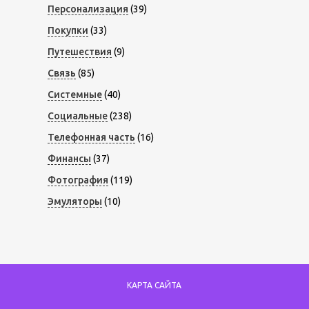
Персонализация
(39)
Покупки
(33)
Путешествия
(9)
Связь
(85)
Системные
(40)
Социальные
(238)
Телефонная часть
(16)
Финансы
(37)
Фотография
(119)
Эмуляторы
(10)
КАРТА САЙТА