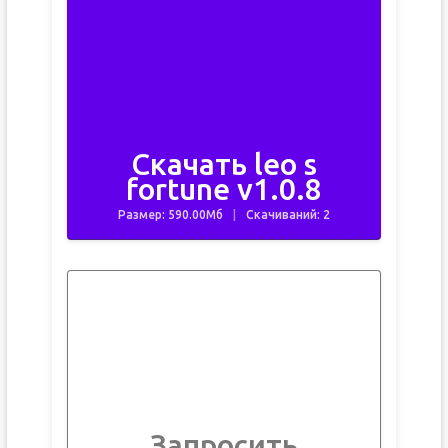
Скачать leo s
fortune v1.0.8
Размер: 590.00Мб
Скачиваний: 2
Запросить