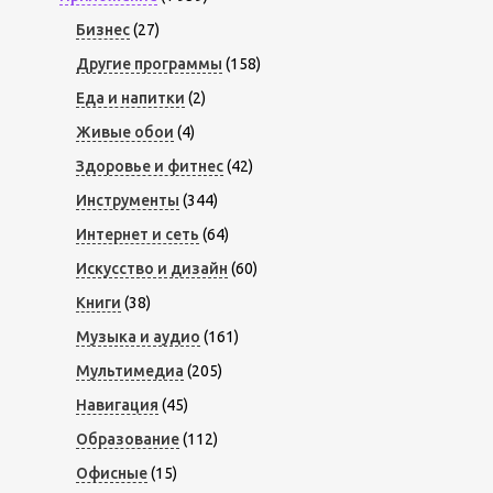
Бизнес
(27)
Другие программы
(158)
Еда и напитки
(2)
Живые обои
(4)
Здоровье и фитнес
(42)
Инструменты
(344)
Интернет и сеть
(64)
Искусство и дизайн
(60)
Книги
(38)
Музыка и аудио
(161)
Мультимедиа
(205)
Навигация
(45)
Образование
(112)
Офисные
(15)