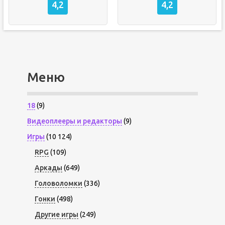
4,2
4,2
Меню
18
(9)
Видеоплееры и редакторы
(9)
Игры
(10 124)
RPG
(109)
Аркады
(649)
Головоломки
(336)
Гонки
(498)
Другие игры
(249)