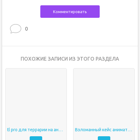
Комментировать
0
ПОХОЖИЕ ЗАПИСИ ИЗ ЭТОГО РАЗДЕЛА
tl pro для террарии на андроид
Взломанный кейс аниматроникс