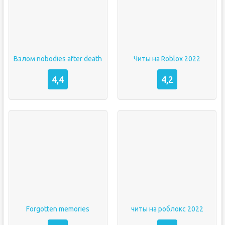
Взлом nobodies after death
Читы на Roblox 2022
4,4
4,2
Forgotten memories
читы на роблокс 2022