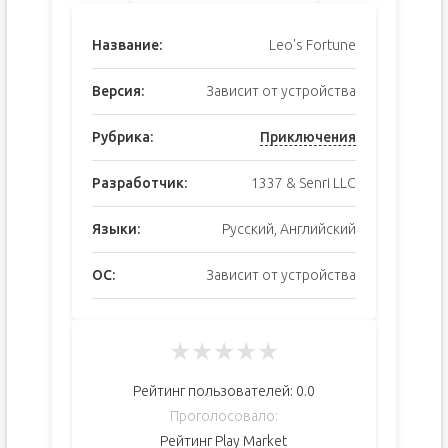
Название:
Leo's Fortune
Версия:
Зависит от устройства
Рубрика:
Приключения
Разработчик:
1337 & Senri LLC
Языки:
Русский, Английский
ОС:
Зависит от устройства
★
★
★
★
★
Рейтинг пользователей:
0.0
Проголосовало:
Рейтинг Play Market