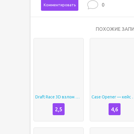
0
Комментировать
ПОХОЖИЕ ЗАПИ
Draft Race 3D взлом Без рекламы
Case Opener — кейс симул
2,5
4,6