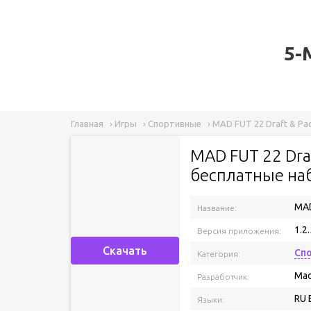
5-
Главная
›
Игры
›
Спортивные
›
MAD FUT 22 Draft & Pa
MAD FUT 22 Dra
бесплатные на
MAD
Название:
1.2.
Версия приложения:
Скачать
Сп
Категория:
Mad
Разработчик:
RU 
Языки: