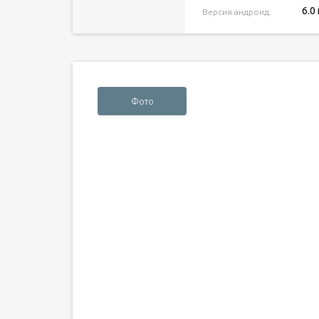
6.0
Версия андроид:
Фото