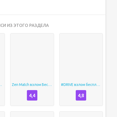
СИ ИЗ ЭТОГО РАЗДЕЛА
ятор взлом много денег
Zen Match взлом Бесплатные покупки
#DRIVE взлом бесплатные покупки
4,4
4,8