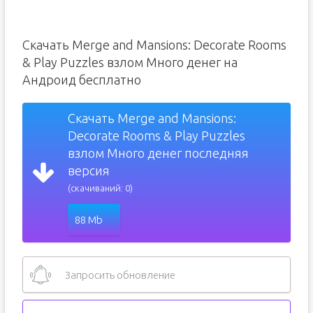
Скачать Merge and Mansions: Decorate Rooms
& Play Puzzles взлом Много денег на
Андроид бесплатно
Скачать Merge and Mansions:
Decorate Rooms & Play Puzzles
взлом Много денег последняя
версия
(скачиваний: 0)
88 Mb
Запросить обновление