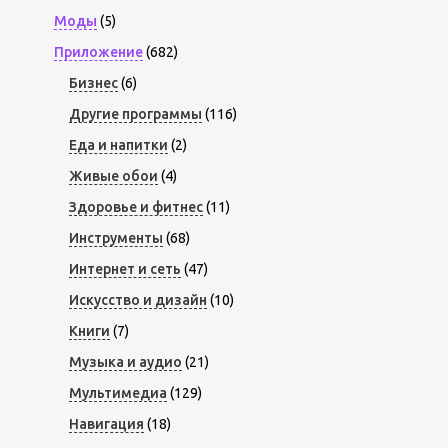
Моды
(5)
Приложение
(682)
Бизнес
(6)
Другие программы
(116)
Еда и напитки
(2)
Живые обои
(4)
Здоровье и фитнес
(11)
Инструменты
(68)
Интернет и сеть
(47)
Искусство и дизайн
(10)
Книги
(7)
Музыка и аудио
(21)
Мультимедиа
(129)
Навигация
(18)