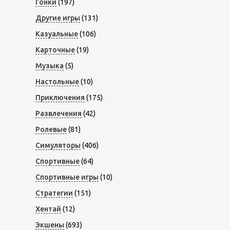
Гонки
(197)
Другие игры
(131)
Казуальные
(106)
Карточные
(19)
Музыка
(5)
Настольные
(10)
Приключения
(175)
Развлечения
(42)
Ролевые
(81)
Симуляторы
(406)
Спортивные
(64)
Спортивные игры
(10)
Стратегии
(151)
Хентай
(12)
Экшены
(693)