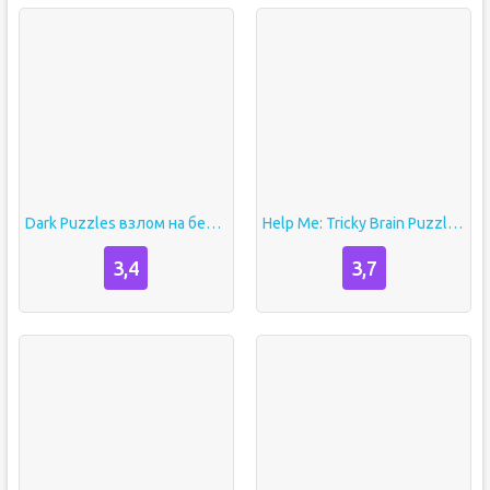
Dark Puzzles взлом на бесплатные покупки
Help Me: Tricky Brain Puzzles взлом Бесплатные покупки
3,4
3,7