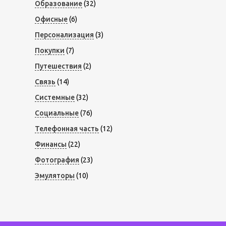
Образование
(32)
Офисные
(6)
Персонализация
(3)
Покупки
(7)
Путешествия
(2)
Связь
(14)
Системные
(32)
Социальные
(76)
Телефонная часть
(12)
Финансы
(22)
Фотография
(23)
Эмуляторы
(10)