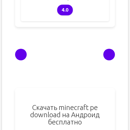
4.0
Скачать minecraft pe
download на Андроид
бесплатно