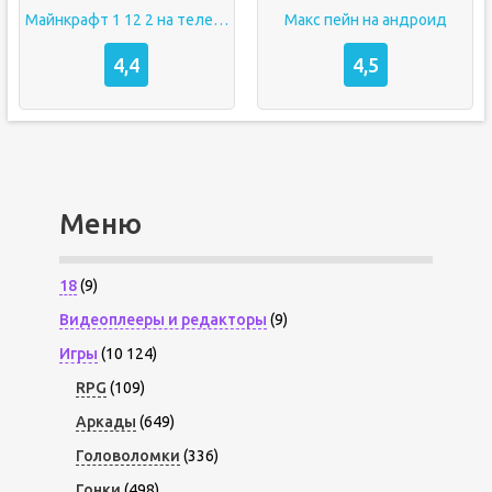
Майнкрафт 1 12 2 на телефон
Макс пейн на андроид
4,4
4,5
Меню
18
(9)
Видеоплееры и редакторы
(9)
Игры
(10 124)
RPG
(109)
Аркады
(649)
Головоломки
(336)
Гонки
(498)