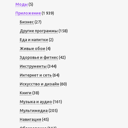
Моды
(5)
Приложение
(1 939)
Бизнес
(27)
Другие программы
(158)
Еда и напитки
(2)
Живые обои
(4)
Здоровье и фитнес
(42)
Инструменты
(344)
Интернет и сеть
(64)
Искусство и дизайн
(60)
Книги
(38)
Музыка и аудио
(161)
Мультимедиа
(205)
Навигация
(45)