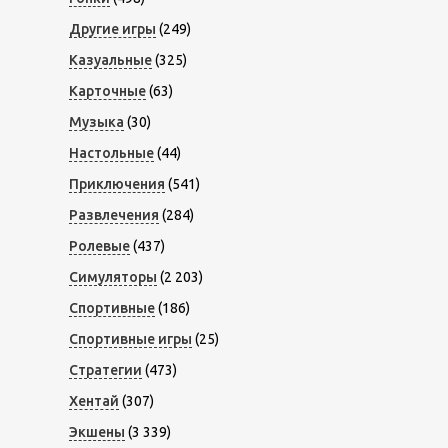
Другие игры
(249)
Казуальные
(325)
Карточные
(63)
Музыка
(30)
Настольные
(44)
Приключения
(541)
Развлечения
(284)
Ролевые
(437)
Симуляторы
(2 203)
Спортивные
(186)
Спортивные игры
(25)
Стратегии
(473)
Хентай
(307)
Экшены
(3 339)