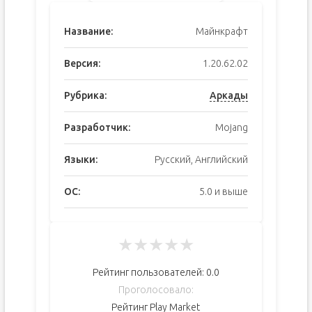
Название:
Майнкрафт
Версия:
1.20.62.02
Рубрика:
Аркады
Разработчик:
Mojang
Языки:
Русский, Английский
ОС:
5.0 и выше
★
★
★
★
★
Рейтинг пользователей:
0.0
Проголосовало:
Рейтинг Play Market