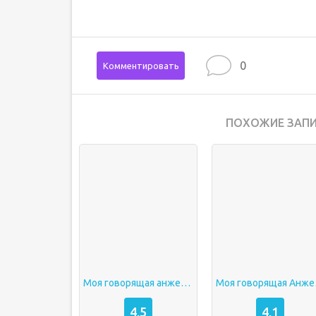
0
Комментировать
ПОХОЖИЕ ЗАПИ
Моя говорящая анжела 2 много денег
Моя 
4,5
4,1