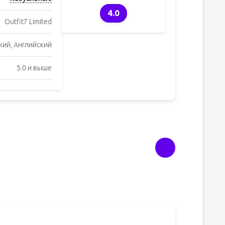
4.0
Outfit7 Limited
кий, Английский
5.0 и выше