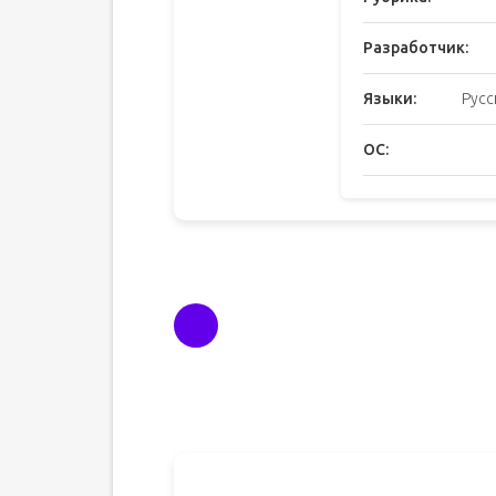
Разработчик:
Языки:
Русс
ОС: