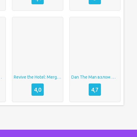
 взлом Много денег
Revive the Hotel: Merge Story взлом много денег
Dan The Man взлом Много денег
4,0
4,7