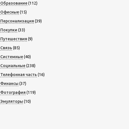
Образование
(112)
Офисные
(15)
Персонализация
(39)
Покупки
(33)
Путешествия
(9)
Связь
(85)
Системные
(40)
Социальные
(238)
Телефонная часть
(16)
Финансы
(37)
Фотография
(119)
Эмуляторы
(10)