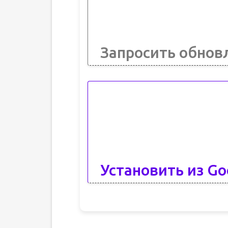
Запросить обнов
Установить из Go