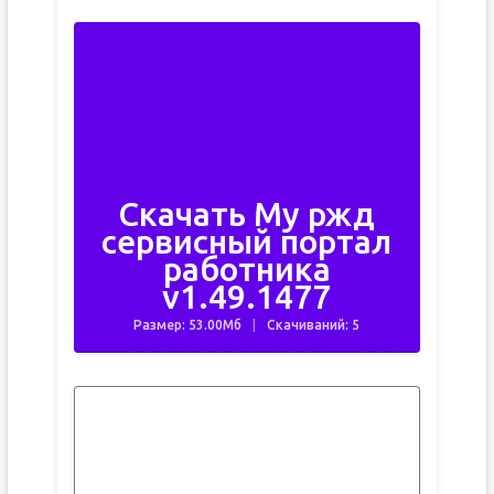
Скачать Му ржд
сервисный портал
работника
v1.49.1477
Размер: 53.00Мб
Скачиваний: 5