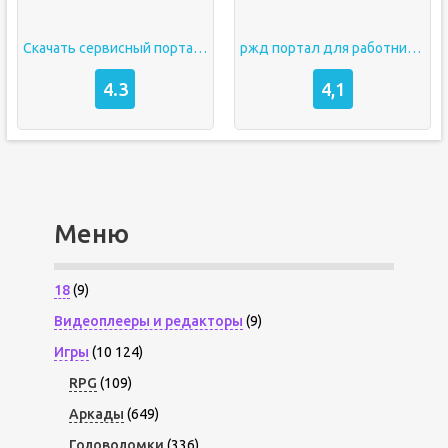
Скачать сервисный портал ржд
ржд портал для работников
4.3
4,1
Меню
18
(9)
Видеоплееры и редакторы
(9)
Игры
(10 124)
RPG
(109)
Аркады
(649)
Головоломки
(336)