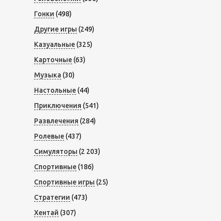
Гонки
(498)
Другие игры
(249)
Казуальные
(325)
Карточные
(63)
Музыка
(30)
Настольные
(44)
Приключения
(541)
Развлечения
(284)
Ролевые
(437)
Симуляторы
(2 203)
Спортивные
(186)
Спортивные игры
(25)
Стратегии
(473)
Хентай
(307)