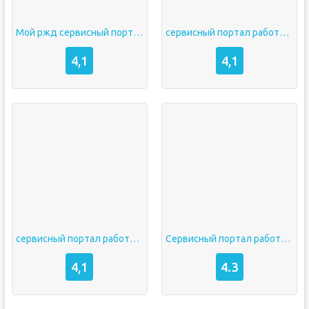
Мой ржд сервисный портал работника личный кабинет
сервисный портал работника ржд
4,1
4,1
сервисный портал работника оао ржд
Сервисный портал работника
4,1
4.3