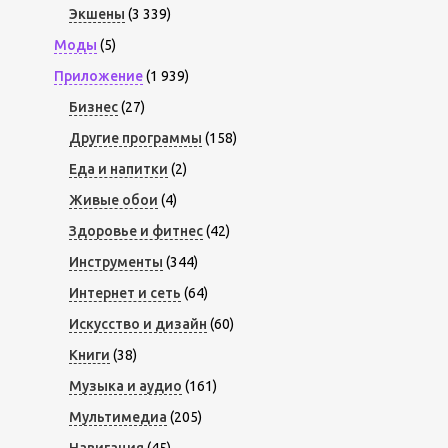
Экшены
(3 339)
Моды
(5)
Приложение
(1 939)
Бизнес
(27)
Другие программы
(158)
Еда и напитки
(2)
Живые обои
(4)
Здоровье и фитнес
(42)
Инструменты
(344)
Интернет и сеть
(64)
Искусство и дизайн
(60)
Книги
(38)
Музыка и аудио
(161)
Мультимедиа
(205)