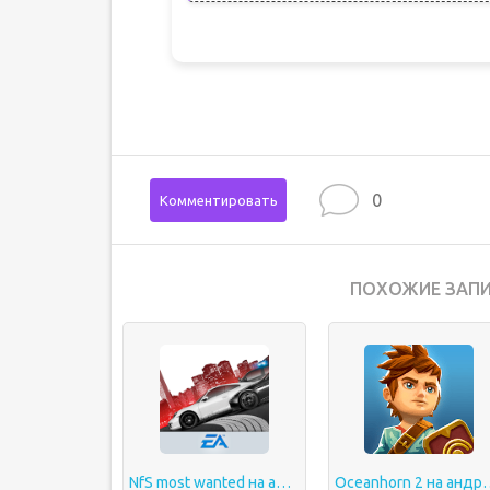
0
Комментировать
ПОХОЖИЕ ЗАПИ
NfS most wanted на андроид
Oceanhorn 2