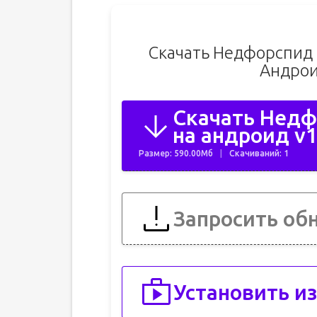
Скачать Недфорспид 
Андрои
Скачать Недф
на андроид v1
Размер: 590.00Мб
Скачиваний: 1
Запросить об
Установить из