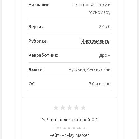
Название:
авто по вин коду и
госномеру
Версия:
2.45.0
Рубрика:
Инструменты
Разработчик:
Дром
Языки:
Русский, Английский
ОС:
5.0 и выше
★
★
★
★
★
Рейтинг пользователей:
0.0
Проголосовало:
Рейтинг Play Market