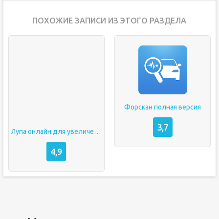
ПОХОЖИЕ ЗАПИСИ ИЗ ЭТОГО РАЗДЕЛА
Форскан полная версия
3,7
Лупа онлайн для увеличения через камеру андроид
4,9