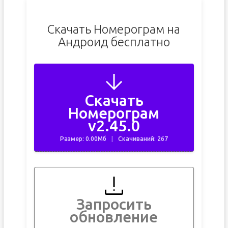
Скачать Номерограм на
Андроид бесплатно
Скачать
Номерограм
v2.45.0
Размер: 0.00Мб
Скачиваний: 267
Запросить
обновление