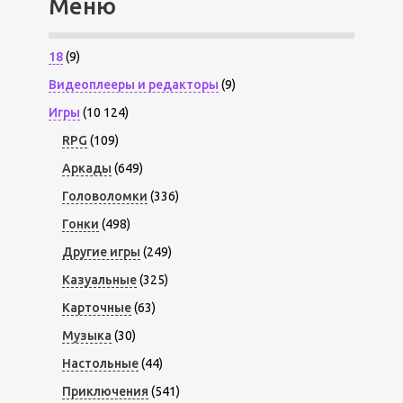
Меню
18
(9)
Видеоплееры и редакторы
(9)
Игры
(10 124)
RPG
(109)
Аркады
(649)
Головоломки
(336)
Гонки
(498)
Другие игры
(249)
Казуальные
(325)
Карточные
(63)
Музыка
(30)
Настольные
(44)
Приключения
(541)