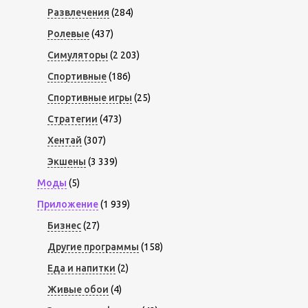
Развлечения
(284)
Ролевые
(437)
Симуляторы
(2 203)
Спортивные
(186)
Спортивные игры
(25)
Стратегии
(473)
Хентай
(307)
Экшены
(3 339)
Моды
(5)
Приложение
(1 939)
Бизнес
(27)
Другие программы
(158)
Еда и напитки
(2)
Живые обои
(4)