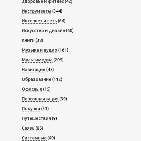
Здоровье и фитнес
(42)
Инструменты
(344)
Интернет и сеть
(64)
Искусство и дизайн
(60)
Книги
(38)
Музыка и аудио
(161)
Мультимедиа
(205)
Навигация
(45)
Образование
(112)
Офисные
(15)
Персонализация
(39)
Покупки
(33)
Путешествия
(9)
Связь
(85)
Системные
(40)