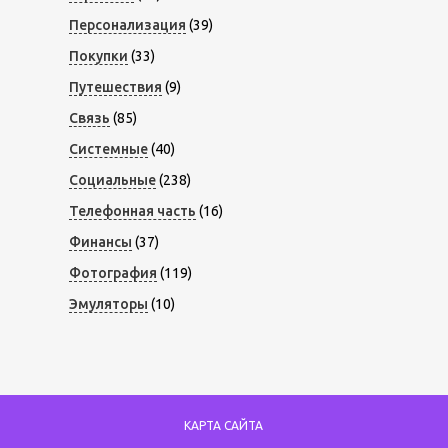
Персонализация
(39)
Покупки
(33)
Путешествия
(9)
Связь
(85)
Системные
(40)
Социальные
(238)
Телефонная часть
(16)
Финансы
(37)
Фотография
(119)
Эмуляторы
(10)
КАРТА САЙТА