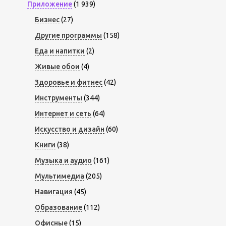
Приложение
(1 939)
Бизнес
(27)
Другие программы
(158)
Еда и напитки
(2)
Живые обои
(4)
Здоровье и фитнес
(42)
Инструменты
(344)
Интернет и сеть
(64)
Искусство и дизайн
(60)
Книги
(38)
Музыка и аудио
(161)
Мультимедиа
(205)
Навигация
(45)
Образование
(112)
Офисные
(15)