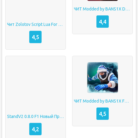
ЧИТ Modded by BANS1X DLC на Standoff 2
4,4
Чит Zolotov Script Lua For Standoff 2 F1 Без Бана
4,5
ЧИТ Modded by BANS1X FREE на Standoff 2 0.22.3
4,5
StandV2 0.8.0 F1 Новый Приватный Сервер по Standoff 2
4,2