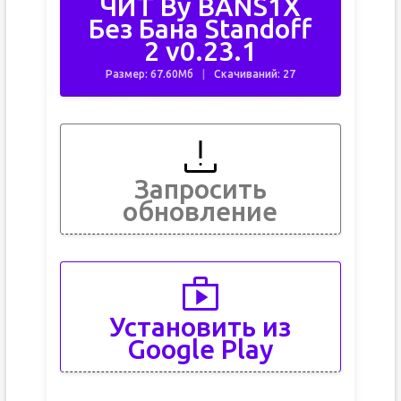
ЧИТ By BANS1X
Без Бана Standoff
2 v0.23.1
Размер: 67.60Мб
Скачиваний: 27
Запросить
обновление
Установить из
Google Play