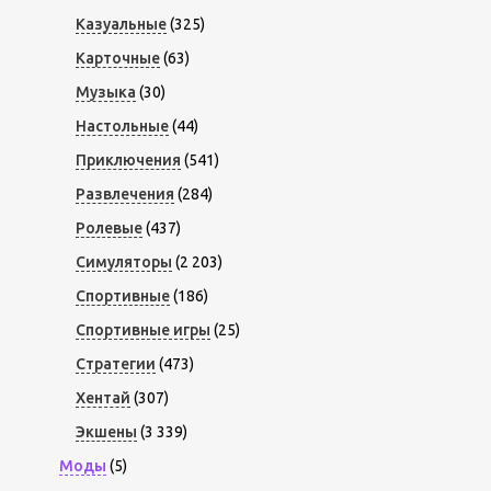
Казуальные
(325)
Карточные
(63)
Музыка
(30)
Настольные
(44)
Приключения
(541)
Развлечения
(284)
Ролевые
(437)
Симуляторы
(2 203)
Спортивные
(186)
Спортивные игры
(25)
Стратегии
(473)
Хентай
(307)
Экшены
(3 339)
Моды
(5)