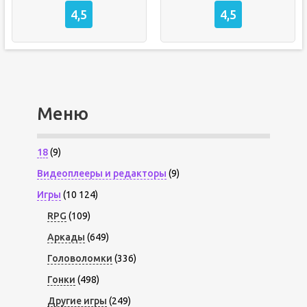
4,5
4,5
Меню
18
(9)
Видеоплееры и редакторы
(9)
Игры
(10 124)
RPG
(109)
Аркады
(649)
Головоломки
(336)
Гонки
(498)
Другие игры
(249)