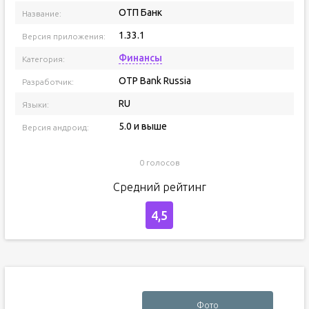
ОТП Банк
Название:
1.33.1
Версия приложения:
Финансы
Категория:
OTP Bank Russia
Разработчик:
RU
Языки:
5.0 и выше
Версия андроид:
0 голосов
Средний рейтинг
4,5
Фото