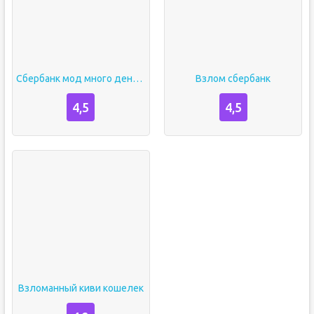
Сбербанк мод много денег на андроид
Взлом сбербанк
4,5
4,5
Взломанный киви кошелек