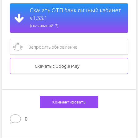
Скачать ОТП банк личный кабинет
v1.33.1
(скачиваний: 7)
Запросить обновление
Скачать с Google Play
Комментировать
0