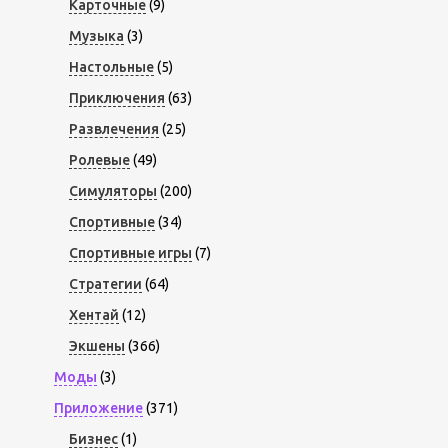
Карточные
(9)
Музыка
(3)
Настольные
(5)
Приключения
(63)
Развлечения
(25)
Ролевые
(49)
Симуляторы
(200)
Спортивные
(34)
Спортивные игры
(7)
Стратегии
(64)
Хентай
(12)
Экшены
(366)
Моды
(3)
Приложение
(371)
Бизнес
(1)