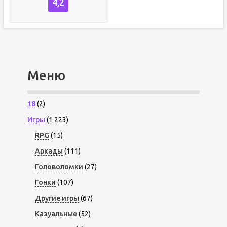
4,2
Меню
18
(2)
Игры
(1 223)
RPG
(15)
Аркады
(111)
Головоломки
(27)
Гонки
(107)
Другие игры
(67)
Казуальные
(52)