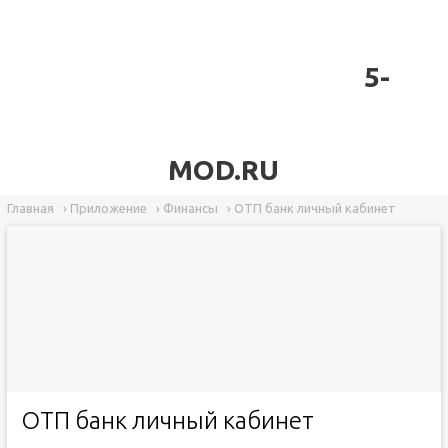
5-
MOD.RU
Главная
›
Приложение
›
Финансы
›
ОТП банк личный кабинет
ОТП банк личный кабинет