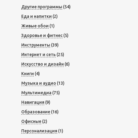
Другие программы
(54)
Еда и напитки
(2)
Живые обои
(1)
Здоровье и фитнес
(5)
Инструменты
(39)
Интернет и сеть
(25)
Искусство и дизайн
(6)
Книги
(4)
Музыка и аудио
(13)
Мультимедиа
(75)
Навигация
(9)
Образование
(16)
Офисные
(2)
Персонализация
(1)