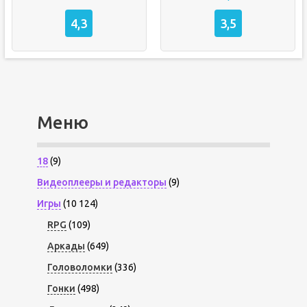
4,3
3,5
Меню
18
(9)
Видеоплееры и редакторы
(9)
Игры
(10 124)
RPG
(109)
Аркады
(649)
Головоломки
(336)
Гонки
(498)