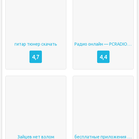
гитар тюнер скачать
Радио онлайн — PCRADIO взлом
4,7
4,4
Зайцев нет взлом
бесплатные приложения для музыки