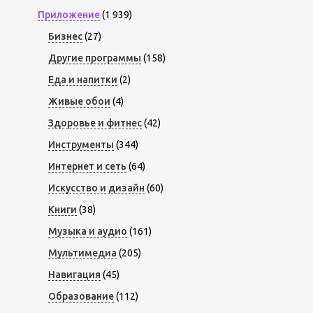
Приложение
(1 939)
Бизнес
(27)
Другие программы
(158)
Еда и напитки
(2)
Живые обои
(4)
Здоровье и фитнес
(42)
Инструменты
(344)
Интернет и сеть
(64)
Искусство и дизайн
(60)
Книги
(38)
Музыка и аудио
(161)
Мультимедиа
(205)
Навигация
(45)
Образование
(112)