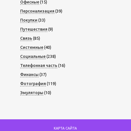
Офисные
(15)
Персонализация
(39)
Покупки
(33)
Путешествия
(9)
Связь
(85)
Системные
(40)
Социальные
(238)
Телефонная часть
(16)
Финансы
(37)
Фотография
(119)
Эмуляторы
(10)
КАРТА САЙТА