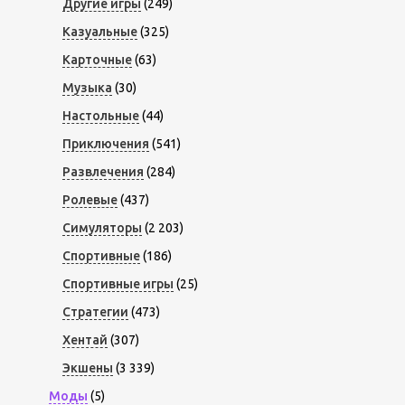
Другие игры
(249)
Казуальные
(325)
Карточные
(63)
Музыка
(30)
Настольные
(44)
Приключения
(541)
Развлечения
(284)
Ролевые
(437)
Симуляторы
(2 203)
Спортивные
(186)
Спортивные игры
(25)
Стратегии
(473)
Хентай
(307)
Экшены
(3 339)
Моды
(5)