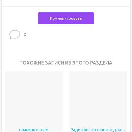
Комментировать
0
ПОХОЖИЕ ЗАПИСИ ИЗ ЭТОГО РАЗДЕЛА
пианино взлом
Радио без интернета для андроид