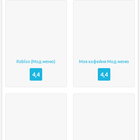
Roblox (Мод меню)
Моя кофейня Мод меню
4,4
4,4