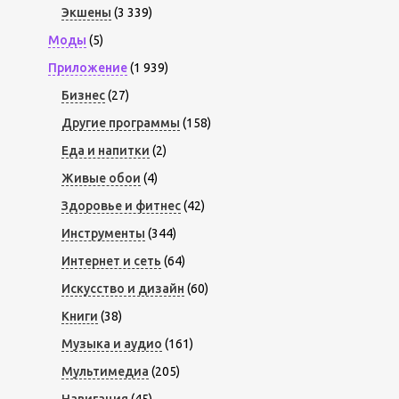
Экшены
(3 339)
Моды
(5)
Приложение
(1 939)
Бизнес
(27)
Другие программы
(158)
Еда и напитки
(2)
Живые обои
(4)
Здоровье и фитнес
(42)
Инструменты
(344)
Интернет и сеть
(64)
Искусство и дизайн
(60)
Книги
(38)
Музыка и аудио
(161)
Мультимедиа
(205)