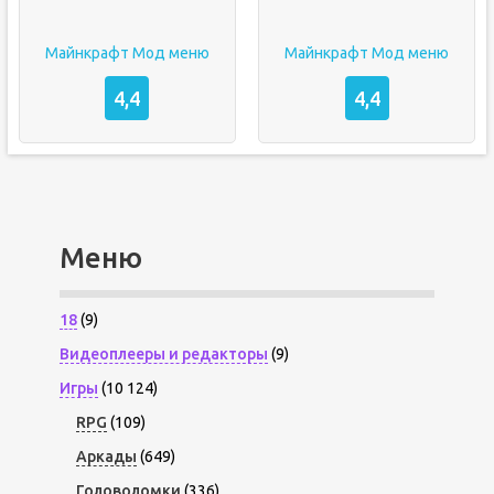
Майнкрафт Мод меню
Майнкрафт Мод меню
4,4
4,4
Меню
18
(9)
Видеоплееры и редакторы
(9)
Игры
(10 124)
RPG
(109)
Аркады
(649)
Головоломки
(336)