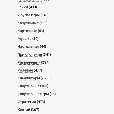
Гонки
(498)
Другие игры
(249)
Казуальные
(325)
Карточные
(63)
Музыка
(30)
Настольные
(44)
Приключения
(541)
Развлечения
(284)
Ролевые
(437)
Симуляторы
(2 203)
Спортивные
(186)
Спортивные игры
(25)
Стратегии
(473)
Хентай
(307)