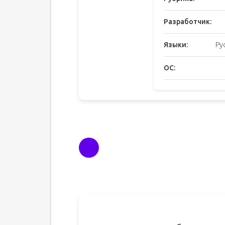
Разработчик:
Языки:
Ру
ОС: