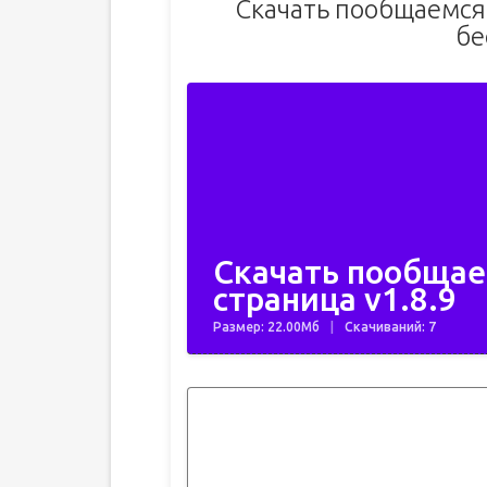
Скачать пообщаемся
бе
Скачать пообщае
страница v1.8.9
Размер: 22.00Мб
Скачиваний: 7