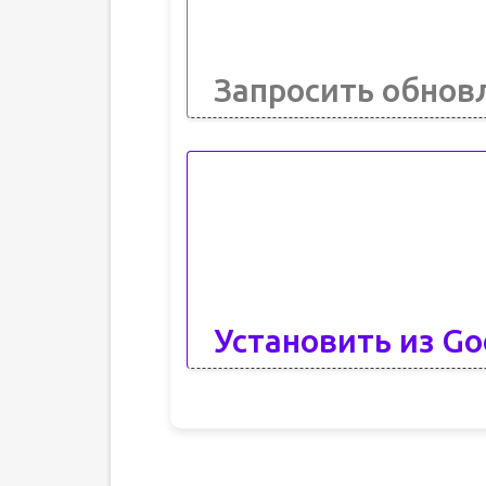
Запросить обнов
Установить из Go