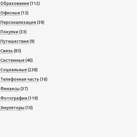
Образование
(112)
Офисные
(15)
Персонализация
(39)
Покупки
(33)
Путешествия
(9)
Связь
(85)
Системные
(40)
Социальные
(238)
Телефонная часть
(16)
Финансы
(37)
Фотография
(119)
Эмуляторы
(10)