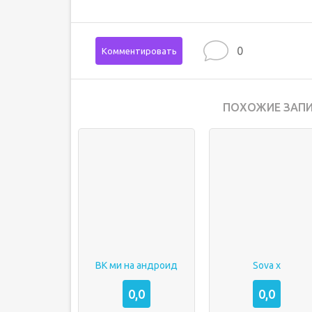
0
Комментировать
ПОХОЖИЕ ЗАПИ
ВК ми на андроид
Sova x
0,0
0,0