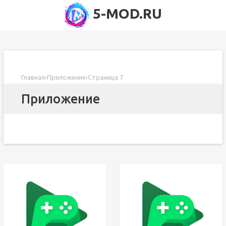
5-MOD.RU
Главная
›
Приложение
›
Страница 7
Приложение