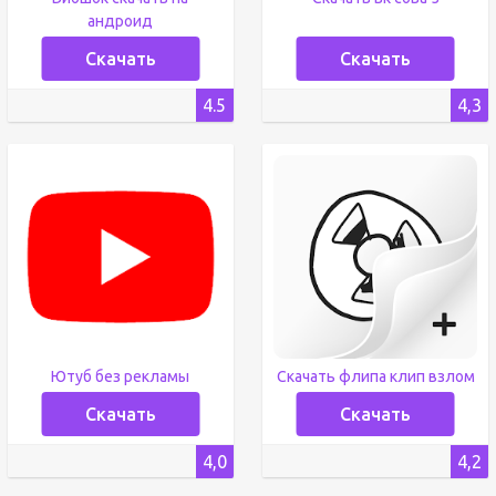
андроид
Скачать
Скачать
4.5
4,3
Ютуб без рекламы
Скачать флипа клип взлом
Скачать
Скачать
4,0
4,2