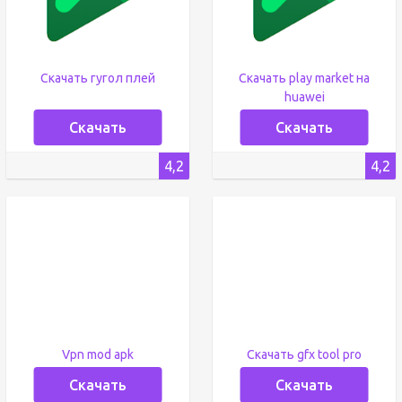
Скачать гугол плей
Скачать play market на
huawei
Скачать
Скачать
4,2
4,2
Vpn mod apk
Скачать gfx tool pro
Скачать
Скачать