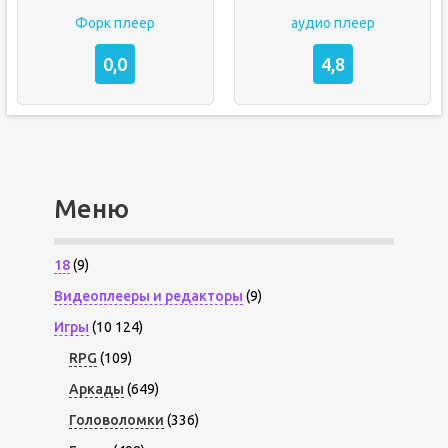
Форк плеер
аудио плеер
0,0
4,8
Меню
18
(9)
Видеоплееры и редакторы
(9)
Игры
(10 124)
RPG
(109)
Аркады
(649)
Головоломки
(336)