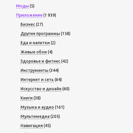
Моды
(5)
Приложение
(1 939)
Бизнес
(27)
Другие программы
(158)
Еда и напитки
(2)
Живые обои
(4)
Здоровье и фитнес
(42)
Инструменты
(344)
Интернет и сеть
(64)
Искусство и дизайн
(60)
Книги
(38)
Музыка и аудио
(161)
Мультимедиа
(205)
Навигация
(45)