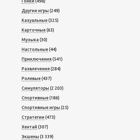
Гонки
(498)
Другие игры
(249)
Казуальные
(325)
Карточные
(63)
Музыка
(30)
Настольные
(44)
Приключения
(541)
Развлечения
(284)
Ролевые
(437)
Симуляторы
(2 203)
Спортивные
(186)
Спортивные игры
(25)
Стратегии
(473)
Хентай
(307)
Экшены
(3 339)