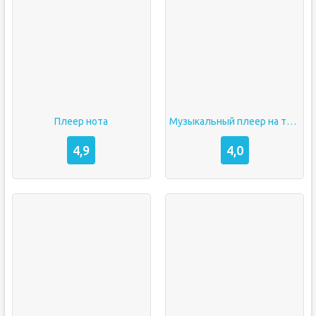
Плеер нота
Музыкальный плеер на телефон
4,9
4,0