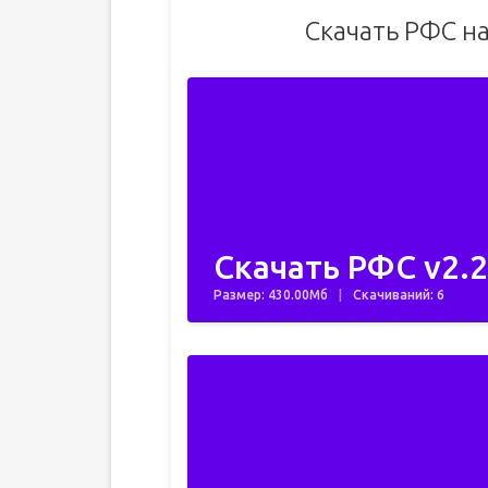
Скачать РФС н
Скачать РФС v2.2
Размер: 430.00Мб
Скачиваний: 6