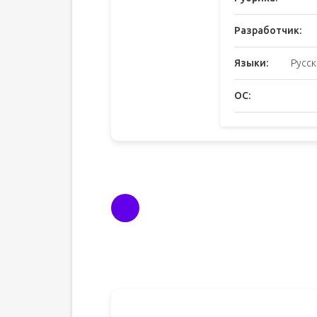
Разработчик:
Языки:
Русск
ОС: