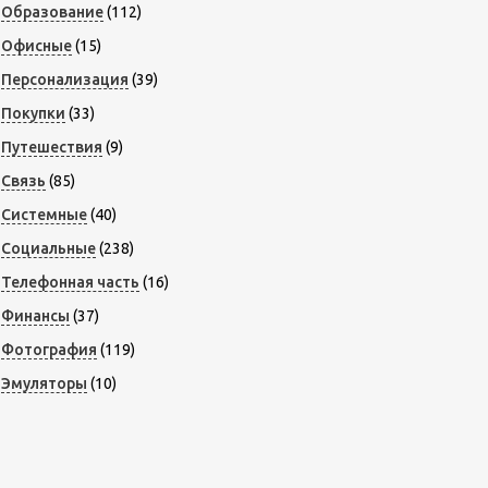
Образование
(112)
Офисные
(15)
Персонализация
(39)
Покупки
(33)
Путешествия
(9)
Связь
(85)
Системные
(40)
Социальные
(238)
Телефонная часть
(16)
Финансы
(37)
Фотография
(119)
Эмуляторы
(10)