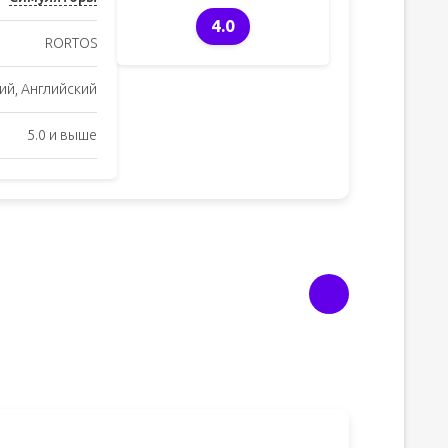
4.0
RORTOS
ий, Английский
5.0 и выше