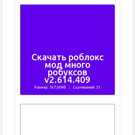
Скачать роблокс
мод много
робуксов
v2.614.409
Размер: 167.00Мб
Скачиваний: 33