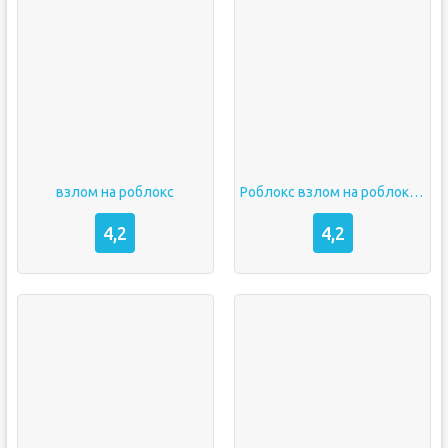
взлом на роблокс
Роблокс взлом на роблоксы
4,2
4,2