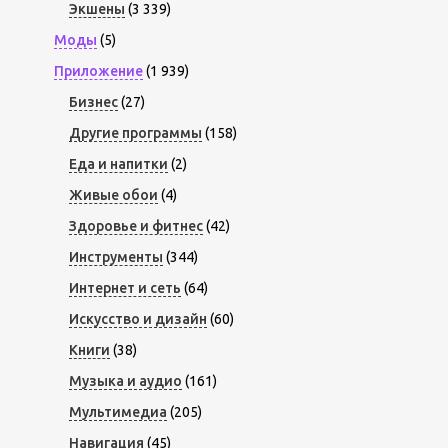
Экшены
(3 339)
Моды
(5)
Приложение
(1 939)
Бизнес
(27)
Другие программы
(158)
Еда и напитки
(2)
Живые обои
(4)
Здоровье и фитнес
(42)
Инструменты
(344)
Интернет и сеть
(64)
Искусство и дизайн
(60)
Книги
(38)
Музыка и аудио
(161)
Мультимедиа
(205)
Навигация
(45)