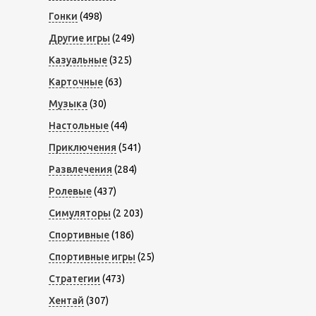
Гонки
(498)
Другие игры
(249)
Казуальные
(325)
Карточные
(63)
Музыка
(30)
Настольные
(44)
Приключения
(541)
Развлечения
(284)
Ролевые
(437)
Симуляторы
(2 203)
Спортивные
(186)
Спортивные игры
(25)
Стратегии
(473)
Хентай
(307)