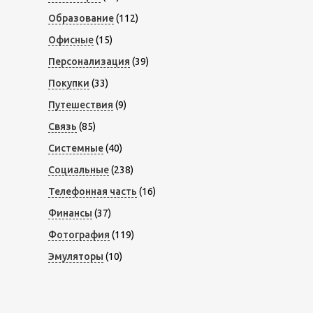
Образование
(112)
Офисные
(15)
Персонализация
(39)
Покупки
(33)
Путешествия
(9)
Связь
(85)
Системные
(40)
Социальные
(238)
Телефонная часть
(16)
Финансы
(37)
Фотография
(119)
Эмуляторы
(10)