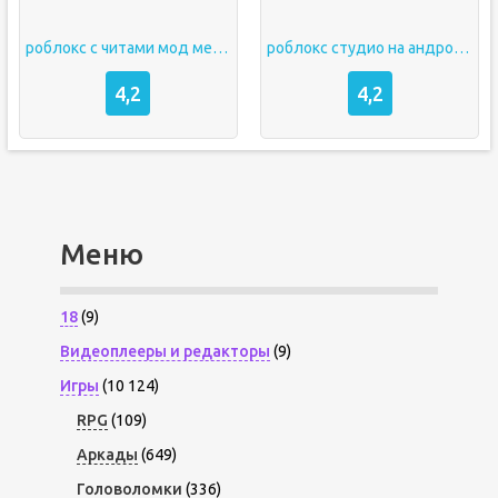
роблокс с читами мод меню
роблокс студио на андроид
4,2
4,2
Меню
18
(9)
Видеоплееры и редакторы
(9)
Игры
(10 124)
RPG
(109)
Аркады
(649)
Головоломки
(336)