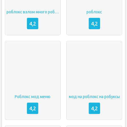
роблокс взлом много робуксов
роблокс
4,2
4,2
Роблокс мод меню
мод на роблокс на робуксы
4,2
4,2