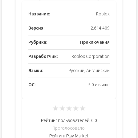
Название:
Roblox
Версия:
2.614.409
Рубрика:
Приключения
Разработчик:
Roblox Corporation
Языки:
Русский, Английский
ОС:
5.0 и выше
★
★
★
★
★
Рейтинг пользователей:
0.0
Проголосовало:
Рейтинг Play Market