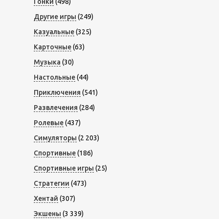
Гонки
(498)
Другие игры
(249)
Казуальные
(325)
Карточные
(63)
Музыка
(30)
Настольные
(44)
Приключения
(541)
Развлечения
(284)
Ролевые
(437)
Симуляторы
(2 203)
Спортивные
(186)
Спортивные игры
(25)
Стратегии
(473)
Хентай
(307)
Экшены
(3 339)