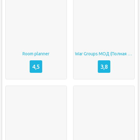
Room planner
War Groups МОД (Полная Версия)
4,5
3,8