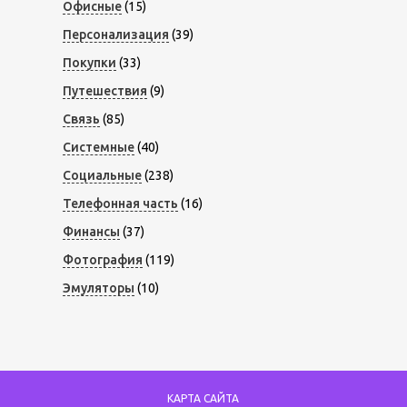
Офисные
(15)
Персонализация
(39)
Покупки
(33)
Путешествия
(9)
Связь
(85)
Системные
(40)
Социальные
(238)
Телефонная часть
(16)
Финансы
(37)
Фотография
(119)
Эмуляторы
(10)
КАРТА САЙТА