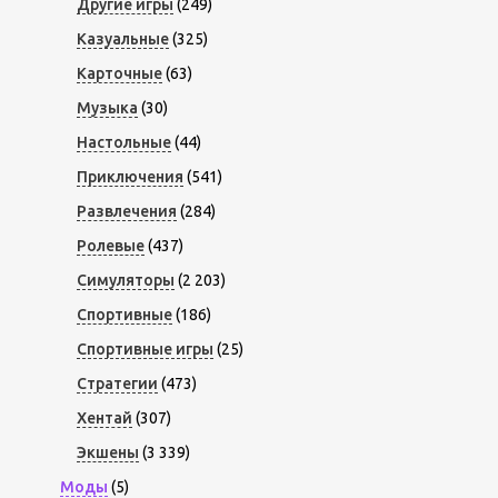
Другие игры
(249)
Казуальные
(325)
Карточные
(63)
Музыка
(30)
Настольные
(44)
Приключения
(541)
Развлечения
(284)
Ролевые
(437)
Симуляторы
(2 203)
Спортивные
(186)
Спортивные игры
(25)
Стратегии
(473)
Хентай
(307)
Экшены
(3 339)
Моды
(5)