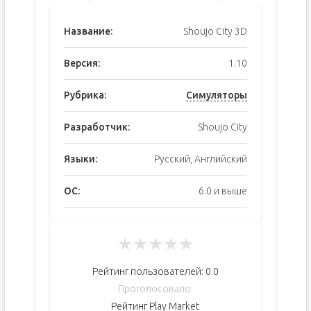
Название:
Shoujo City 3D
Версия:
1.10
Рубрика:
Симуляторы
Разработчик:
Shoujo City
Языки:
Русский, Английский
ОС:
6.0 и выше
★
★
★
★
★
Рейтинг пользователей:
0.0
Проголосовало:
Рейтинг Play Market