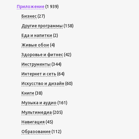
Приложение
(1 939)
Бизнес
(27)
Другие программы
(158)
Еда и напитки
(2)
Живые обои
(4)
Здоровье и фитнес
(42)
Инструменты
(344)
Интернет и сеть
(64)
Искусство и дизайн
(60)
Книги
(38)
Музыка и аудио
(161)
Мультимедиа
(205)
Навигация
(45)
Образование
(112)