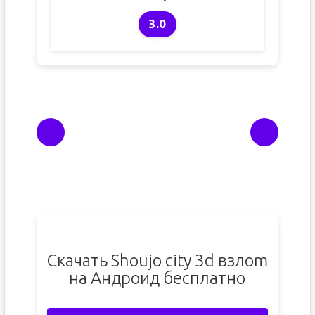
3.0
Скачать Shoujo city 3d взлоm
на Андроид бесплатно