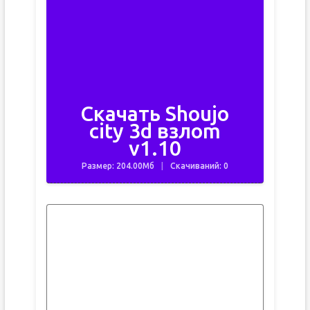
Скачать Shoujo
city 3d взлоm
v1.10
Размер: 204.00Мб
Скачиваний: 0