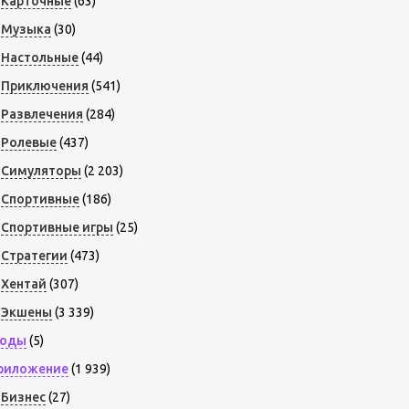
Карточные
(63)
Музыка
(30)
Настольные
(44)
Приключения
(541)
Развлечения
(284)
Ролевые
(437)
Симуляторы
(2 203)
Спортивные
(186)
Спортивные игры
(25)
Стратегии
(473)
Хентай
(307)
Экшены
(3 339)
оды
(5)
риложение
(1 939)
Бизнес
(27)