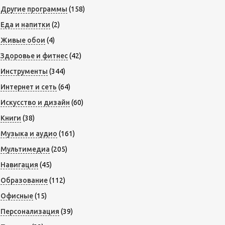
Другие программы
(158)
Еда и напитки
(2)
Живые обои
(4)
Здоровье и фитнес
(42)
Инструменты
(344)
Интернет и сеть
(64)
Искусство и дизайн
(60)
Книги
(38)
Музыка и аудио
(161)
Мультимедиа
(205)
Навигация
(45)
Образование
(112)
Офисные
(15)
Персонализация
(39)