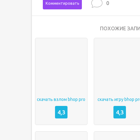
0
Комментировать
ПОХОЖИЕ ЗАПИ
скачать взлом bhop pro
скачать игру bhop pr
4,3
4,3