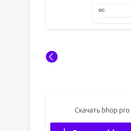
ОС:
Скачать bhop pro