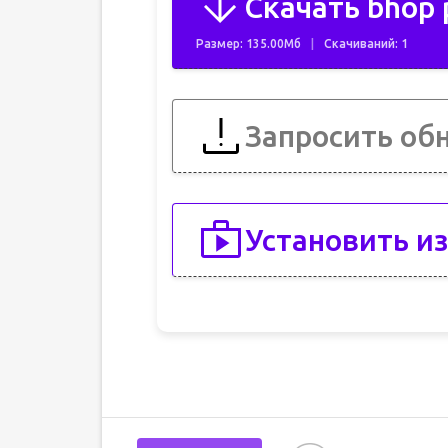
Скачать bhop 
Размер: 135.00Мб
Скачиваний: 1
Запросить об
Установить из