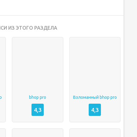
СИ ИЗ ЭТОГО РАЗДЕЛА
o
bhop pro
Взломанный bhop pro
4,3
4,3