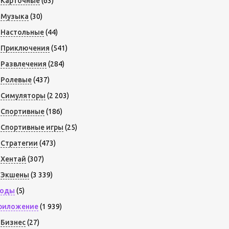
Карточные
(63)
Музыка
(30)
Настольные
(44)
Приключения
(541)
Развлечения
(284)
Ролевые
(437)
Симуляторы
(2 203)
Спортивные
(186)
Спортивные игры
(25)
Стратегии
(473)
Хентай
(307)
Экшены
(3 339)
оды
(5)
риложение
(1 939)
Бизнес
(27)