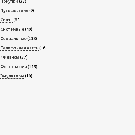
Покупки
(33)
Путешествия
(9)
Связь
(85)
Системные
(40)
Социальные
(238)
Телефонная часть
(16)
Финансы
(37)
Фотография
(119)
Эмуляторы
(10)