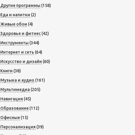
Другие программы
(158)
Еда и напитки
(2)
Живые обои
(4)
Здоровье и фитнес
(42)
Инструменты
(344)
Интернет и сеть
(64)
Искусство и дизайн
(60)
Книги
(38)
Музыка и аудио
(161)
Мультимедиа
(205)
Навигация
(45)
Образование
(112)
Офисные
(15)
Персонализация
(39)