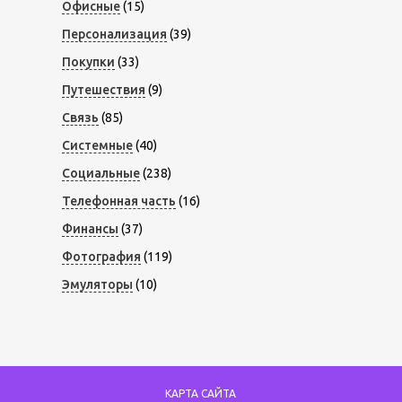
Офисные
(15)
Персонализация
(39)
Покупки
(33)
Путешествия
(9)
Связь
(85)
Системные
(40)
Социальные
(238)
Телефонная часть
(16)
Финансы
(37)
Фотография
(119)
Эмуляторы
(10)
КАРТА САЙТА