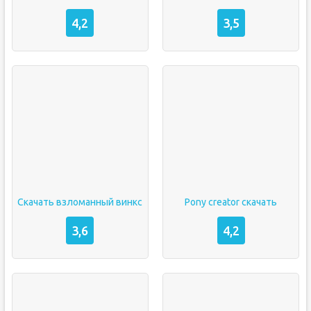
4,2
3,5
Скачать взломанный винкс
Pony creator скачать
3,6
4,2