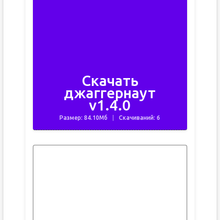
Скачать
джаггернаут
v1.4.0
Размер: 84.10Мб
Скачиваний: 6