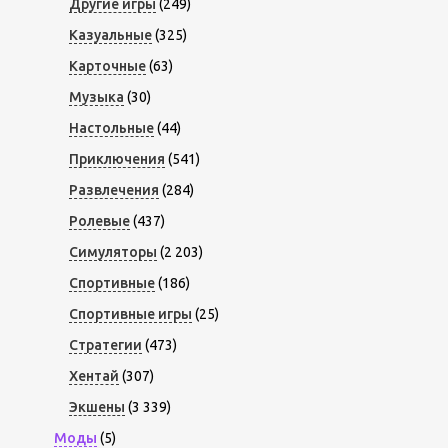
Другие игры
(249)
Казуальные
(325)
Карточные
(63)
Музыка
(30)
Настольные
(44)
Приключения
(541)
Развлечения
(284)
Ролевые
(437)
Симуляторы
(2 203)
Спортивные
(186)
Спортивные игры
(25)
Стратегии
(473)
Хентай
(307)
Экшены
(3 339)
Моды
(5)