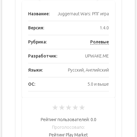
Название:
Juggernaut Wars: РПГ игра
Версия:
1.4.0
Рубрика:
Ролевые
Разработчик:
UPWAKE.ME
Языки:
Русский, Английский
ОС:
5.0 и выше
★
★
★
★
★
Рейтинг пользователей:
0.0
Проголосовало:
Рейтинг Play Market