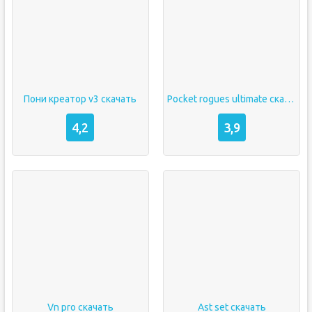
Пони креатор v3 скачать
Pocket rogues ultimate скачать на андроид
4,2
3,9
Vn pro скачать
Ast set скачать