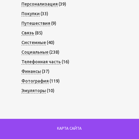
Персонализация
(39)
Покупки
(33)
Путешествия
(9)
Связь
(85)
Системные
(40)
Социальные
(238)
Телефонная часть
(16)
Финансы
(37)
Фотография
(119)
Эмуляторы
(10)
КАРТА САЙТА