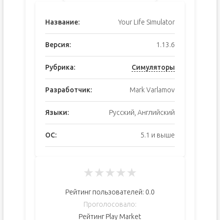
Название:
Your Life Simulator
Версия:
1.13.6
Рубрика:
Симуляторы
Разработчик:
Mark Varlamov
Языки:
Русский, Английский
ОС:
5.1 и выше
★
★
★
★
★
Рейтинг пользователей:
0.0
Проголосовало:
Рейтинг Play Market