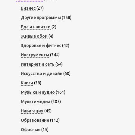
Бизнес
(27)
Другие программы
(158)
Еда и напитки
(2)
Живые обои
(4)
Здоровье и фитнес
(42)
Инструменты
(344)
Интернет и сеть
(64)
Искусство и дизайн
(60)
Книги
(38)
Музыка и аудио
(161)
Мультимедиа
(205)
Навигация
(45)
Образование
(112)
Офисные
(15)