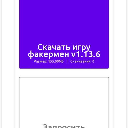
Скачать игру
факермен v1.13.6
Размер: 155.00Мб
Скачиваний: 0
Запросить