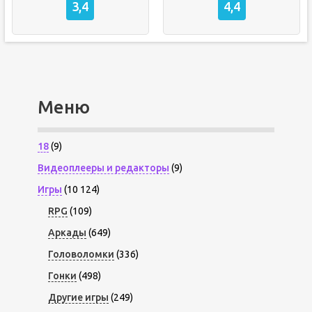
3,4
4,4
Меню
18
(9)
Видеоплееры и редакторы
(9)
Игры
(10 124)
RPG
(109)
Аркады
(649)
Головоломки
(336)
Гонки
(498)
Другие игры
(249)