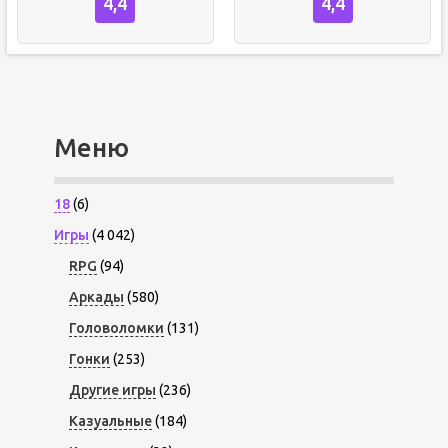
4,4
4,4
Меню
18
(6)
Игры
(4 042)
RPG
(94)
Аркады
(580)
Головоломки
(131)
Гонки
(253)
Другие игры
(236)
Казуальные
(184)