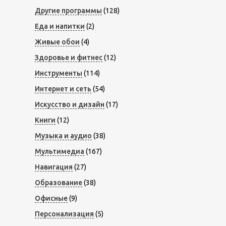
Другие программы
(128)
Еда и напитки
(2)
Живые обои
(4)
Здоровье и фитнес
(12)
Инструменты
(114)
Интернет и сеть
(54)
Искусство и дизайн
(17)
Книги
(12)
Музыка и аудио
(38)
Мультимедиа
(167)
Навигация
(27)
Образование
(38)
Офисные
(9)
Персонализация
(5)