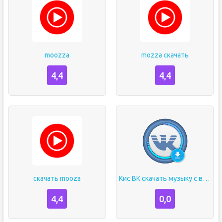
moozza
mozza скачать
4,4
4,4
скачать mooza
Кис ВК скачать музыку с вконтакте
4,4
0,0