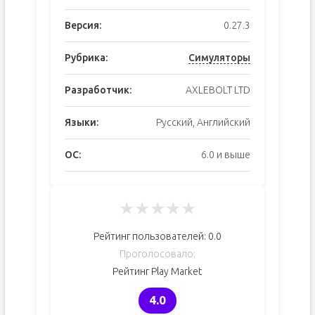
Версия:
0.27.3
Рубрика:
Симуляторы
Разработчик:
AXLEBOLT LTD
Языки:
Русский, Английский
ОС:
6.0 и выше
★
★
★
★
★
Рейтинг пользователей:
0.0
Проголосовало:
Рейтинг Play Market
4.0