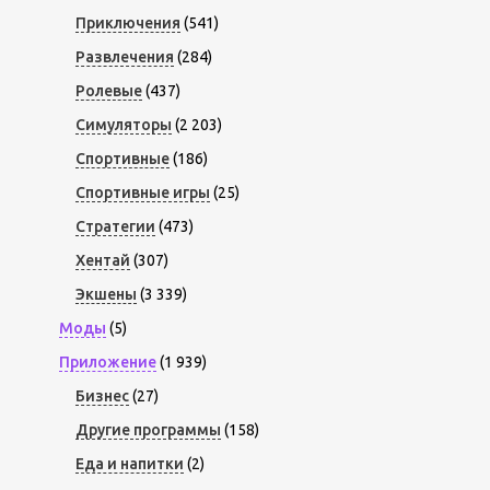
Приключения
(541)
Развлечения
(284)
Ролевые
(437)
Симуляторы
(2 203)
Спортивные
(186)
Спортивные игры
(25)
Стратегии
(473)
Хентай
(307)
Экшены
(3 339)
Моды
(5)
Приложение
(1 939)
Бизнес
(27)
Другие программы
(158)
Еда и напитки
(2)