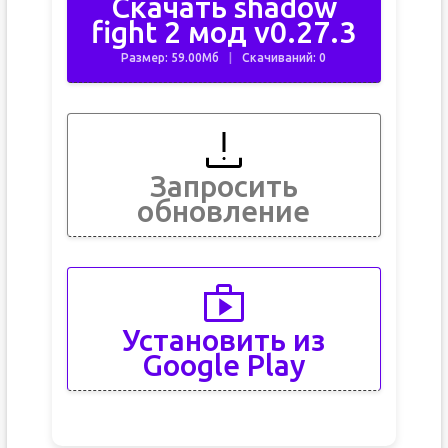
Скачать shadow
fight 2 мод v0.27.3
Размер: 59.00Мб
Скачиваний: 0
Запросить
обновление
Установить из
Google Play