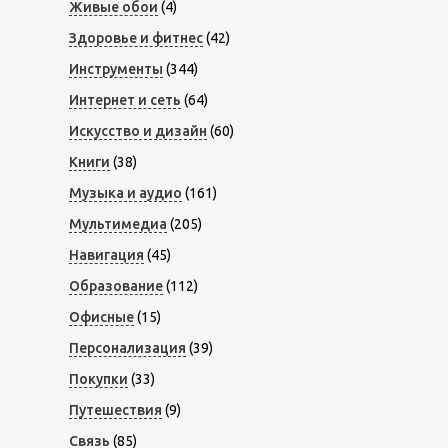
Живые обои
(4)
Здоровье и фитнес
(42)
Инструменты
(344)
Интернет и сеть
(64)
Искусство и дизайн
(60)
Книги
(38)
Музыка и аудио
(161)
Мультимедиа
(205)
Навигация
(45)
Образование
(112)
Офисные
(15)
Персонализация
(39)
Покупки
(33)
Путешествия
(9)
Связь
(85)