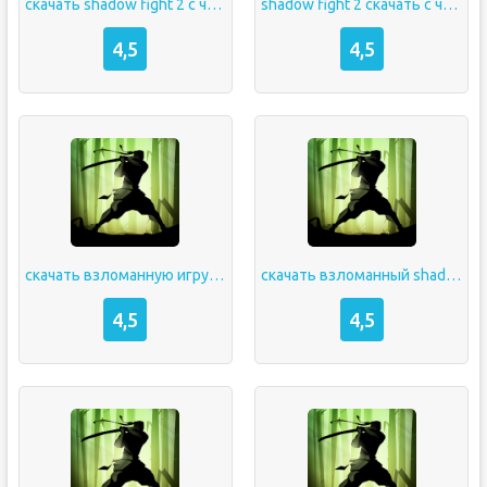
скачать shadow fight 2 с читами
shadow fight 2 скачать с читами
4,5
4,5
скачать взломанную игру shadow fight 2
скачать взломанный shadow fight 2 последняя версия
4,5
4,5