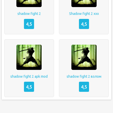
shadow fight 2
Shadow fight 2 xxx
4,5
4,5
shadow fight 2 apk mod
shadow fight 2 взлом
4,5
4,5