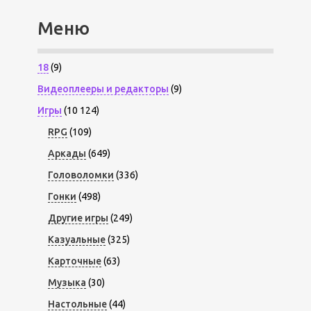
Меню
18
(9)
Видеоплееры и редакторы
(9)
Игры
(10 124)
RPG
(109)
Аркады
(649)
Головоломки
(336)
Гонки
(498)
Другие игры
(249)
Казуальные
(325)
Карточные
(63)
Музыка
(30)
Настольные
(44)