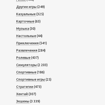
Другие игры
(249)
Казуальные
(325)
Карточные
(63)
Музыка
(30)
Настольные
(44)
Приключения
(541)
Развлечения
(284)
Ролевые
(437)
Симуляторы
(2 203)
Спортивные
(186)
Спортивные игры
(25)
Стратегии
(473)
Хентай
(307)
Экшены
(3 339)