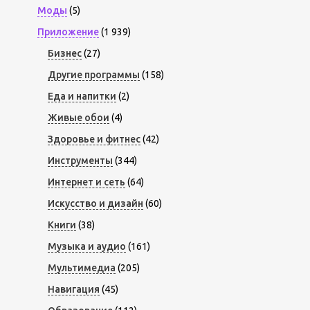
Моды
(5)
Приложение
(1 939)
Бизнес
(27)
Другие программы
(158)
Еда и напитки
(2)
Живые обои
(4)
Здоровье и фитнес
(42)
Инструменты
(344)
Интернет и сеть
(64)
Искусство и дизайн
(60)
Книги
(38)
Музыка и аудио
(161)
Мультимедиа
(205)
Навигация
(45)