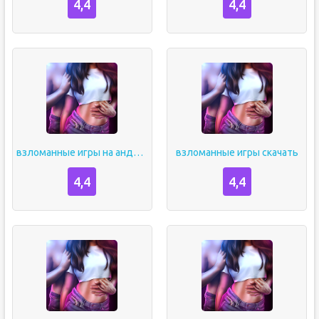
4,4
4,4
взломанные игры на андроид
взломанные игры скачать
4,4
4,4