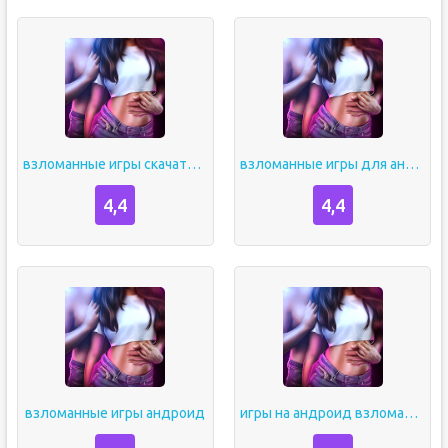
взломанные игры скачать на андроид
взломанные игры для андроид
4,4
4,4
взломанные игры андроид
игры на андроид взломанные