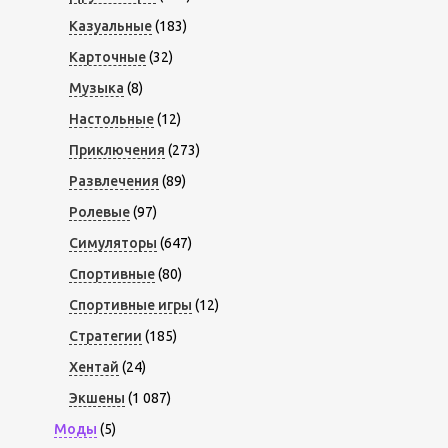
Казуальные
(183)
Карточные
(32)
Музыка
(8)
Настольные
(12)
Приключения
(273)
Развлечения
(89)
Ролевые
(97)
Симуляторы
(647)
Спортивные
(80)
Спортивные игры
(12)
Стратегии
(185)
Хентай
(24)
Экшены
(1 087)
Моды
(5)