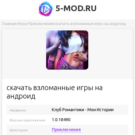
5-MOD.RU
Главная
›
Игры
›
Приключения
›
скачать взломанные игры на андроид
скачать взломанные игры на
андроид
Клуб Романтики - Мои Истории
Название:
1.0.18490
Версия приложения:
Приключения
Категория: