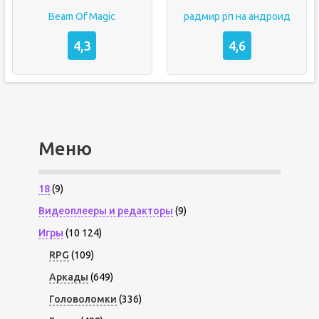
Beam Of Magic
радмир рп на андроид
4,3
4,6
Меню
18
(9)
Видеоплееры и редакторы
(9)
Игры
(10 124)
RPG
(109)
Аркады
(649)
Головоломки
(336)