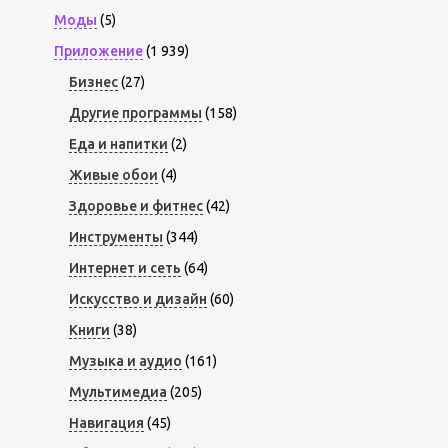
Моды
(5)
Приложение
(1 939)
Бизнес
(27)
Другие программы
(158)
Еда и напитки
(2)
Живые обои
(4)
Здоровье и фитнес
(42)
Инструменты
(344)
Интернет и сеть
(64)
Искусство и дизайн
(60)
Книги
(38)
Музыка и аудио
(161)
Мультимедиа
(205)
Навигация
(45)