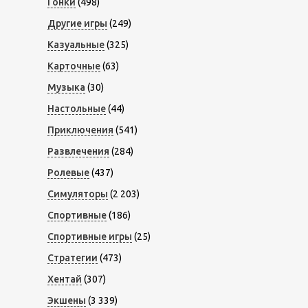
Гонки
(498)
Другие игры
(249)
Казуальные
(325)
Карточные
(63)
Музыка
(30)
Настольные
(44)
Приключения
(541)
Развлечения
(284)
Ролевые
(437)
Симуляторы
(2 203)
Спортивные
(186)
Спортивные игры
(25)
Стратегии
(473)
Хентай
(307)
Экшены
(3 339)