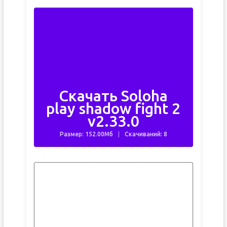
Скачать Soloha
play shadow fight 2
v2.33.0
Размер: 152.00Мб
Скачиваний: 8