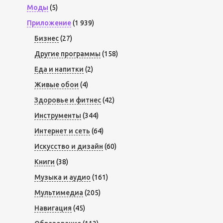
Моды
(5)
Приложение
(1 939)
Бизнес
(27)
Другие программы
(158)
Еда и напитки
(2)
Живые обои
(4)
Здоровье и фитнес
(42)
Инструменты
(344)
Интернет и сеть
(64)
Искусство и дизайн
(60)
Книги
(38)
Музыка и аудио
(161)
Мультимедиа
(205)
Навигация
(45)