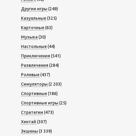
Другие игры
(249)
Казуальные
(325)
Карточные
(63)
Музыка
(30)
Настольные
(44)
Приключения
(541)
Развлечения
(284)
Ролевые
(437)
Симуляторы
(2 203)
Спортивные
(186)
Спортивные игры
(25)
Стратегии
(473)
Хентай
(307)
Экшены
(3 339)