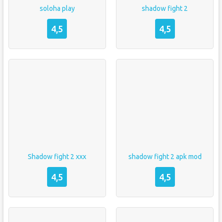
soloha play
shadow fight 2
4,5
4,5
Shadow fight 2 xxx
shadow fight 2 apk mod
4,5
4,5