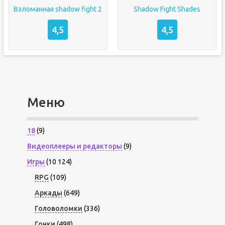
Взломанная shadow fight 2
Shadow Fight Shades
4,5
4,5
Меню
18
(9)
Видеоплееры и редакторы
(9)
Игры
(10 124)
RPG
(109)
Аркады
(649)
Головоломки
(336)
Гонки
(498)