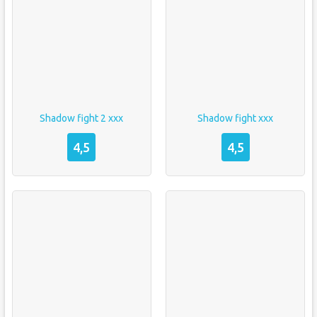
Shadow fight 2 xxx
Shadow fight xxx
4,5
4,5