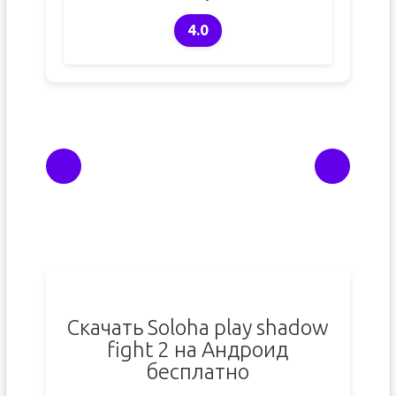
4.0
Скачать Soloha play shadow
fight 2 на Андроид
бесплатно