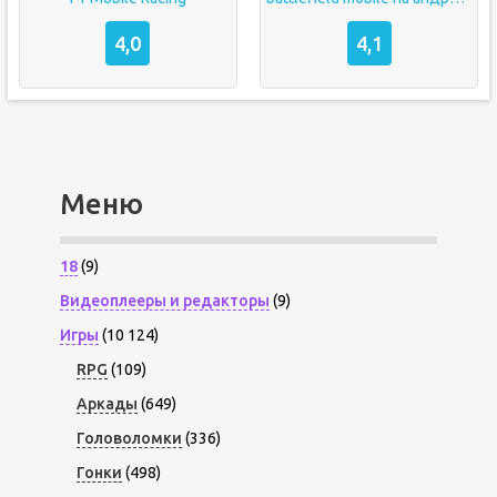
4,0
4,1
Меню
18
(9)
Видеоплееры и редакторы
(9)
Игры
(10 124)
RPG
(109)
Аркады
(649)
Головоломки
(336)
Гонки
(498)