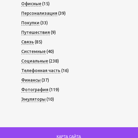
Офисные
(15)
Персонализация
(39)
Покупки
(33)
Путешествия
(9)
Связь
(85)
Системные
(40)
Социальные
(238)
Телефонная часть
(16)
Финансы
(37)
Фотография
(119)
Эмуляторы
(10)
КАРТА САЙТА