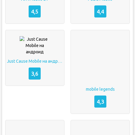
4,5
4,4
Just Cause Mobile на андроид
3,6
mobile legends
4,3