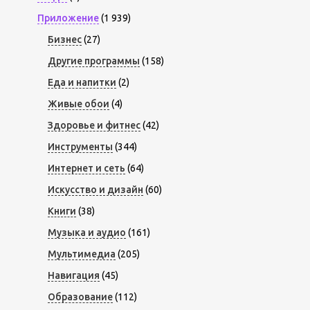
Приложение
(1 939)
Бизнес
(27)
Другие программы
(158)
Еда и напитки
(2)
Живые обои
(4)
Здоровье и фитнес
(42)
Инструменты
(344)
Интернет и сеть
(64)
Искусство и дизайн
(60)
Книги
(38)
Музыка и аудио
(161)
Мультимедиа
(205)
Навигация
(45)
Образование
(112)