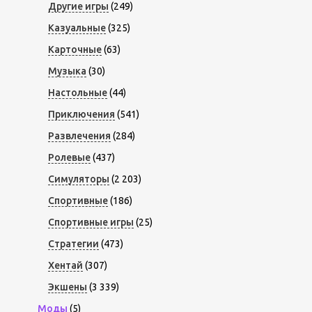
Другие игры
(249)
Казуальные
(325)
Карточные
(63)
Музыка
(30)
Настольные
(44)
Приключения
(541)
Развлечения
(284)
Ролевые
(437)
Симуляторы
(2 203)
Спортивные
(186)
Спортивные игры
(25)
Стратегии
(473)
Хентай
(307)
Экшены
(3 339)
Моды
(5)