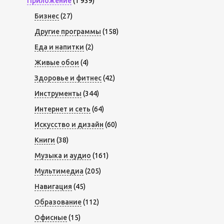
Приложение
(1 939)
Бизнес
(27)
Другие программы
(158)
Еда и напитки
(2)
Живые обои
(4)
Здоровье и фитнес
(42)
Инструменты
(344)
Интернет и сеть
(64)
Искусство и дизайн
(60)
Книги
(38)
Музыка и аудио
(161)
Мультимедиа
(205)
Навигация
(45)
Образование
(112)
Офисные
(15)