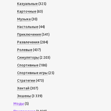
Казуальные
(325)
Карточные
(63)
Музыка
(30)
Настольные
(44)
Приключения
(541)
Развлечения
(284)
Ролевые
(437)
Симуляторы
(2 203)
Спортивные
(186)
Спортивные игры
(25)
Стратегии
(473)
Хентай
(307)
Экшены
(3 339)
Моды
(5)