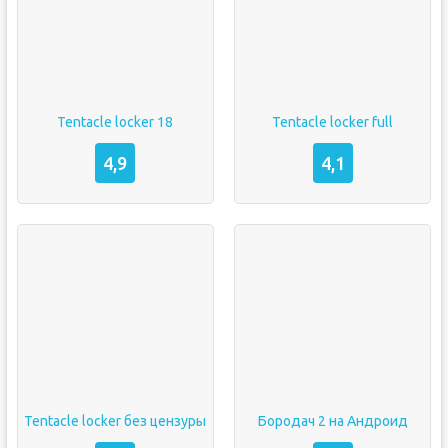
Tentacle locker 18
Tentacle locker full
4,9
4,1
Tentacle locker без цензуры
Бородач 2 на Андроид