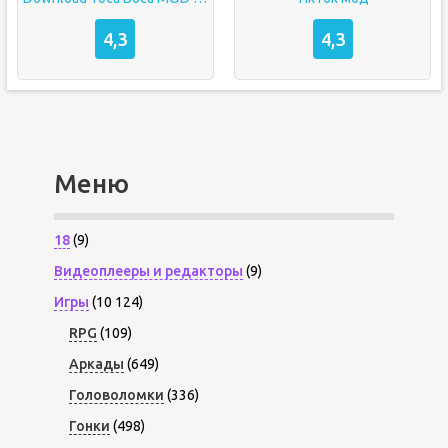
4,3
4,3
Меню
18
(9)
Видеоплееры и редакторы
(9)
Игры
(10 124)
RPG
(109)
Аркады
(649)
Головоломки
(336)
Гонки
(498)