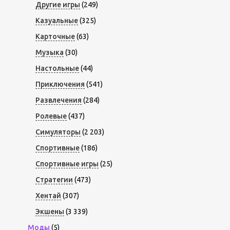
Другие игры
(249)
Казуальные
(325)
Карточные
(63)
Музыка
(30)
Настольные
(44)
Приключения
(541)
Развлечения
(284)
Ролевые
(437)
Симуляторы
(2 203)
Спортивные
(186)
Спортивные игры
(25)
Стратегии
(473)
Хентай
(307)
Экшены
(3 339)
Моды
(5)