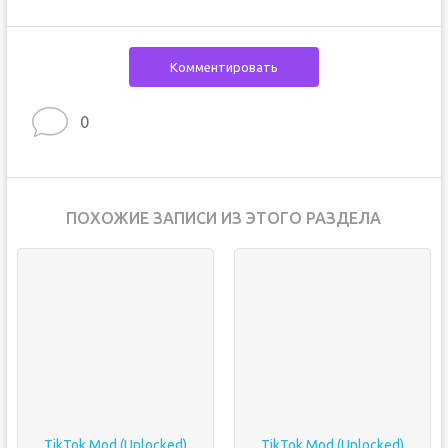
Комментировать
0
ПОХОЖИЕ ЗАПИСИ ИЗ ЭТОГО РАЗДЕЛА
TikTok Mod (Unlocked)
TikTok Mod (Unlocked)