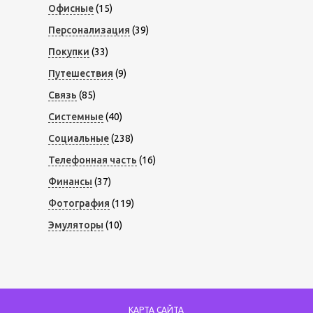
Офисные
(15)
Персонализация
(39)
Покупки
(33)
Путешествия
(9)
Связь
(85)
Системные
(40)
Социальные
(238)
Телефонная часть
(16)
Финансы
(37)
Фотография
(119)
Эмуляторы
(10)
КАРТА САЙТА