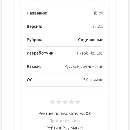
Название:
TikTok
Версия:
33.2.5
Рубрика:
Социальные
Разработчик:
TikTok Pte. Ltd.
Языки:
Русский, Английский
ОС:
5.0 и выше
★
★
★
★
★
Рейтинг пользователей:
0.0
Проголосовало:
Рейтинг Play Market