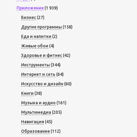
Приложение
(1 939)
Бизнес
(27)
Другие программы
(158)
Еда и напитки
(2)
Живые обои
(4)
Здоровье и фитнес
(42)
Инструменты
(344)
Интернет и сеть
(64)
Искусство и дизайн
(60)
Книги
(38)
Музыка и аудио
(161)
Мультимедиа
(205)
Навигация
(45)
Образование
(112)