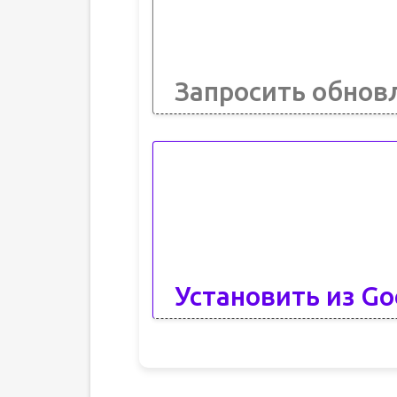
Запросить обнов
Установить из Go