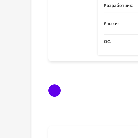
Разработчик:
Языки:
ОС: