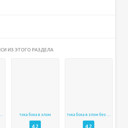
СИ ИЗ ЭТОГО РАЗДЕЛА
в злом бесплатно
тока бока в злом
тока бока в злом без вирусов
4,2
4,2