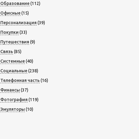
Образование
(112)
Офисные
(15)
Персонализация
(39)
Покупки
(33)
Путешествия
(9)
Связь
(85)
Системные
(40)
Социальные
(238)
Телефонная часть
(16)
Финансы
(37)
Фотография
(119)
Эмуляторы
(10)