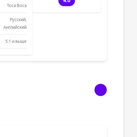
4.0
Toca Boca
Русский,
Английский
5.1 и выше