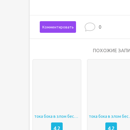
0
Комментировать
ПОХОЖИЕ ЗАПИ
тока бока в злом бесплатно
тока бока 
4,2
4,2