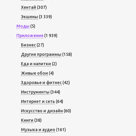
Хентай
(307)
Экшены
(3 339)
Моды
(5)
Приложение
(1 939)
Бизнес
(27)
Другие программы
(158)
Еда и напитки
(2)
Живые обои
(4)
Здоровье и фитнес
(42)
Инструменты
(344)
Интернет и сеть
(64)
Искусство и дизайн
(60)
Книги
(38)
Музыка и аудио
(161)