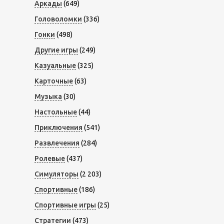
Аркады
(649)
Головоломки
(336)
Гонки
(498)
Другие игры
(249)
Казуальные
(325)
Карточные
(63)
Музыка
(30)
Настольные
(44)
Приключения
(541)
Развлечения
(284)
Ролевые
(437)
Симуляторы
(2 203)
Спортивные
(186)
Спортивные игры
(25)
Стратегии
(473)