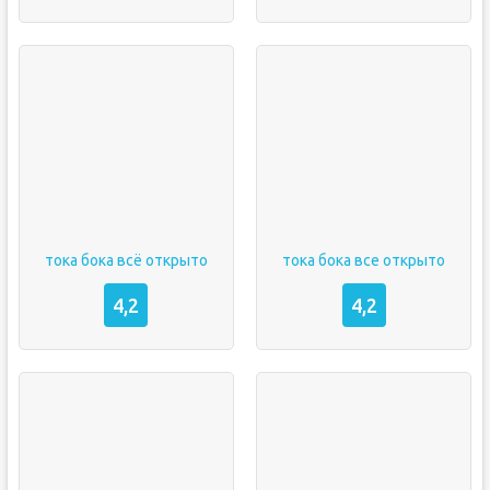
тока бока всё открыто
тока бока все открыто
4,2
4,2