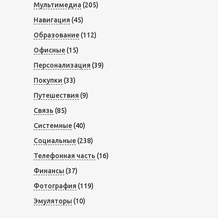
Мультимедиа
(205)
Навигация
(45)
Образование
(112)
Офисные
(15)
Персонализация
(39)
Покупки
(33)
Путешествия
(9)
Связь
(85)
Системные
(40)
Социальные
(238)
Телефонная часть
(16)
Финансы
(37)
Фотография
(119)
Эмуляторы
(10)