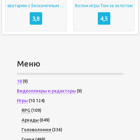
аватарию с бесконечным золотом
Взлом игры Том за золотом
3,8
4,5
Меню
18
(9)
Видеоплееры и редакторы
(9)
Игры
(10 124)
RPG
(109)
Аркады
(649)
Головоломки
(336)
Гонки
(498)