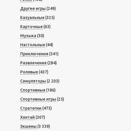
Другие игры
(249)
Казуальные
(325)
Карточные
(63)
Музыка
(30)
Настольные
(44)
Приключения
(541)
Развлечения
(284)
Ролевые
(437)
Симуляторы
(2 203)
Спортивные
(186)
Спортивные игры
(25)
Стратегии
(473)
Хентай
(307)
Экшены
(3 339)