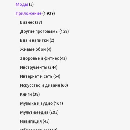
Моды
(5)
Приложение
(1 939)
Бизнес
(27)
Другие программы
(158)
Еда и напитки
(2)
Живые обои
(4)
Здоровье и фитнес
(42)
Инструменты
(344)
Интернет и сеть
(64)
Искусство и дизайн
(60)
Книги
(38)
Музыка и аудио
(161)
Мультимедиа
(205)
Навигация
(45)