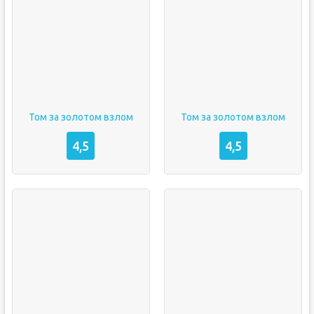
Том за золотом взлом
Том за золотом взлом
4,5
4,5