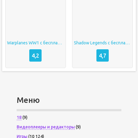
Warplanes WW1 с бесплатными покупками
Shadow Legends с бесплатными покупками
4,2
4,7
Меню
18
(9)
Видеоплееры и редакторы
(9)
Игры
(10 124)