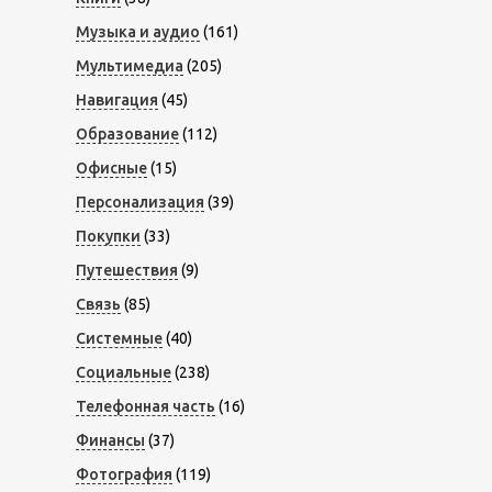
Музыка и аудио
(161)
Мультимедиа
(205)
Навигация
(45)
Образование
(112)
Офисные
(15)
Персонализация
(39)
Покупки
(33)
Путешествия
(9)
Связь
(85)
Системные
(40)
Социальные
(238)
Телефонная часть
(16)
Финансы
(37)
Фотография
(119)