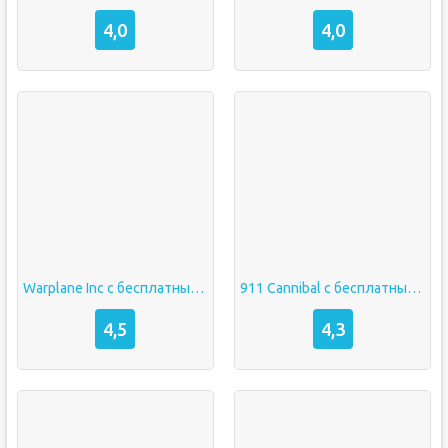
4,0
4,0
Warplane Inc с бесплатными покупками
911 Cannibal с бесплатными покупками
4,5
4,3