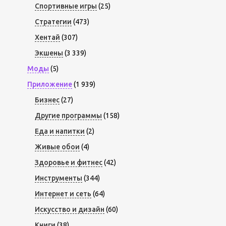
Спортивные игры
(25)
Стратегии
(473)
Хентай
(307)
Экшены
(3 339)
Моды
(5)
Приложение
(1 939)
Бизнес
(27)
Другие программы
(158)
Еда и напитки
(2)
Живые обои
(4)
Здоровье и фитнес
(42)
Инструменты
(344)
Интернет и сеть
(64)
Искусство и дизайн
(60)
Книги
(38)