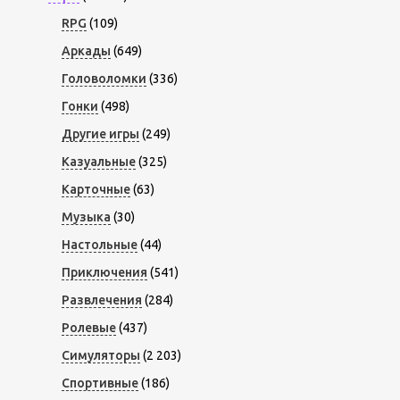
RPG
(109)
Аркады
(649)
Головоломки
(336)
Гонки
(498)
Другие игры
(249)
Казуальные
(325)
Карточные
(63)
Музыка
(30)
Настольные
(44)
Приключения
(541)
Развлечения
(284)
Ролевые
(437)
Симуляторы
(2 203)
Спортивные
(186)