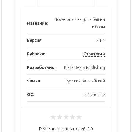
Towerlands защита башни
Название:
и базы
Версия:
2.1.4
Рубрика:
Стратегии
Разработчик:
Black Bears Publishing
Языки:
Русский, Английский
ОС:
5.1 и выше
★
★
★
★
★
Рейтинг пользователей:
0.0