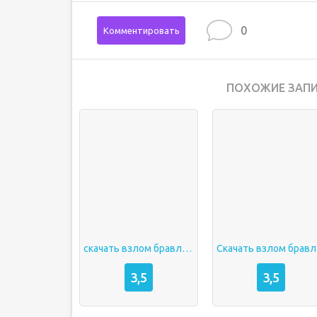
0
Комментировать
ПОХОЖИЕ ЗАПИ
скачать взлом бравл старс
Ск
3,5
3,5