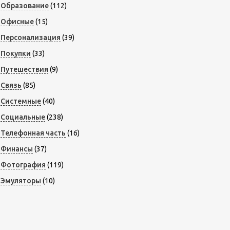
Образование
(112)
Офисные
(15)
Персонализация
(39)
Покупки
(33)
Путешествия
(9)
Связь
(85)
Системные
(40)
Социальные
(238)
Телефонная часть
(16)
Финансы
(37)
Фотография
(119)
Эмуляторы
(10)