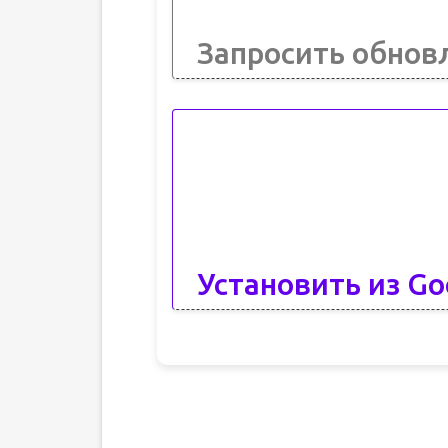
Запросить обнов
Установить из Go