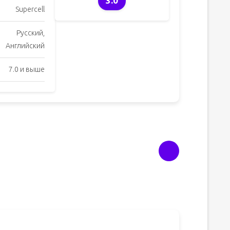
3.0
Supercell
Русский,
Английский
7.0 и выше