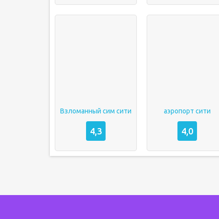
Взломанный сим сити
аэропорт сити
4,3
4,0