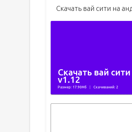
Скачать вай сити на а
Скачать вай сити
v1.12
Размер: 17.90Мб
Скачиваний: 2