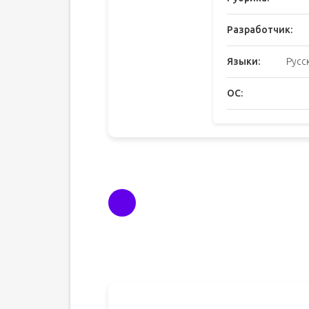
Разработчик:
Языки:
Русс
ОС: