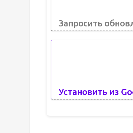
Запросить обнов
Установить из Go