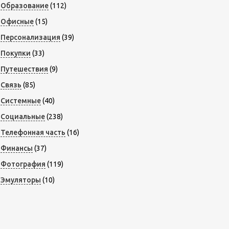
Образование
(112)
Офисные
(15)
Персонализация
(39)
Покупки
(33)
Путешествия
(9)
Связь
(85)
Системные
(40)
Социальные
(238)
Телефонная часть
(16)
Финансы
(37)
Фотография
(119)
Эмуляторы
(10)