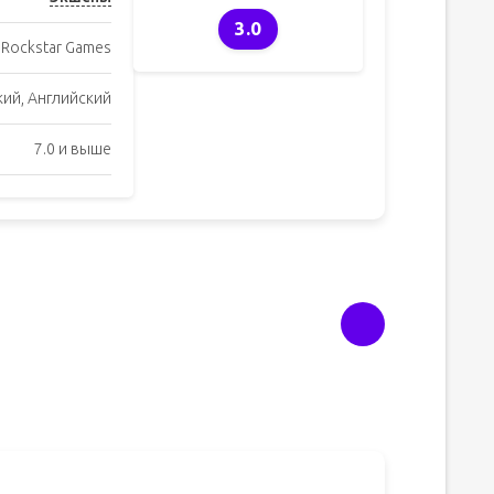
3.0
Rockstar Games
кий, Английский
7.0 и выше