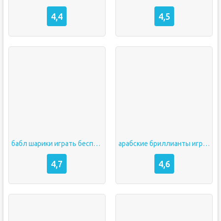
4,4
4,5
бабл шарики играть бесплатно
арабские бриллианты играть онлайн бесплатно
4,7
4,6