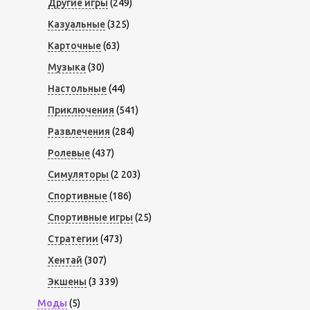
Другие игры
(249)
Казуальные
(325)
Карточные
(63)
Музыка
(30)
Настольные
(44)
Приключения
(541)
Развлечения
(284)
Ролевые
(437)
Симуляторы
(2 203)
Спортивные
(186)
Спортивные игры
(25)
Стратегии
(473)
Хентай
(307)
Экшены
(3 339)
Моды
(5)