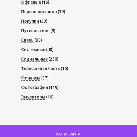
Офисные
(15)
Персонализация
(39)
Покупки
(33)
Путешествия
(9)
Связь
(85)
Системные
(40)
Социальные
(238)
Телефонная часть
(16)
Финансы
(37)
Фотография
(119)
Эмуляторы
(10)
КАРТА САЙТА