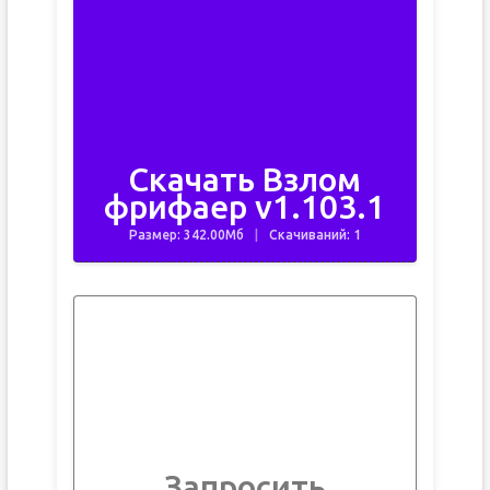
Скачать Взлом
фрифаер v1.103.1
Размер: 342.00Мб
Скачиваний: 1
Запросить