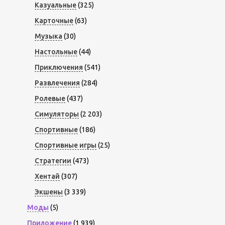
Казуальные
(325)
Карточные
(63)
Музыка
(30)
Настольные
(44)
Приключения
(541)
Развлечения
(284)
Ролевые
(437)
Симуляторы
(2 203)
Спортивные
(186)
Спортивные игры
(25)
Стратегии
(473)
Хентай
(307)
Экшены
(3 339)
Моды
(5)
Приложение
(1 939)