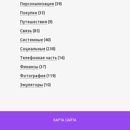
Персонализация
(39)
Покупки
(33)
Путешествия
(9)
Связь
(85)
Системные
(40)
Социальные
(238)
Телефонная часть
(16)
Финансы
(37)
Фотография
(119)
Эмуляторы
(10)
КАРТА САЙТА