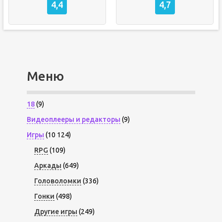
4,4
4,7
Меню
18
(9)
Видеоплееры и редакторы
(9)
Игры
(10 124)
RPG
(109)
Аркады
(649)
Головоломки
(336)
Гонки
(498)
Другие игры
(249)