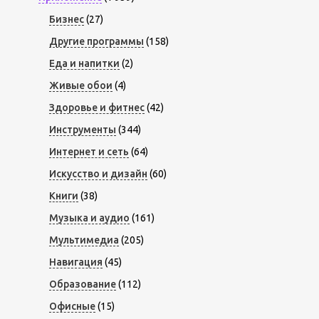
Бизнес
(27)
Другие программы
(158)
Еда и напитки
(2)
Живые обои
(4)
Здоровье и фитнес
(42)
Инструменты
(344)
Интернет и сеть
(64)
Искусство и дизайн
(60)
Книги
(38)
Музыка и аудио
(161)
Мультимедиа
(205)
Навигация
(45)
Образование
(112)
Офисные
(15)