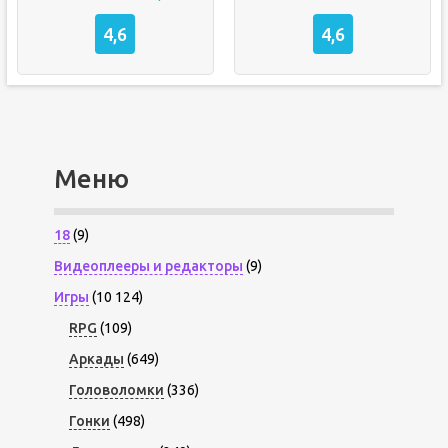
4,6
4,6
Меню
18
(9)
Видеоплееры и редакторы
(9)
Игры
(10 124)
RPG
(109)
Аркады
(649)
Головоломки
(336)
Гонки
(498)