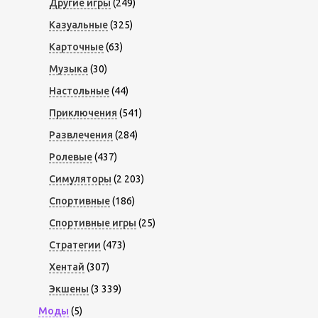
Другие игры
(249)
Казуальные
(325)
Карточные
(63)
Музыка
(30)
Настольные
(44)
Приключения
(541)
Развлечения
(284)
Ролевые
(437)
Симуляторы
(2 203)
Спортивные
(186)
Спортивные игры
(25)
Стратегии
(473)
Хентай
(307)
Экшены
(3 339)
Моды
(5)