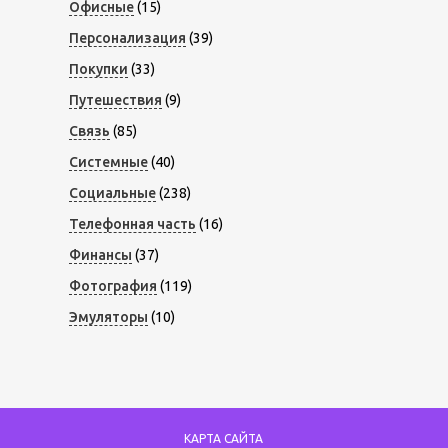
Офисные
(15)
Персонализация
(39)
Покупки
(33)
Путешествия
(9)
Связь
(85)
Системные
(40)
Социальные
(238)
Телефонная часть
(16)
Финансы
(37)
Фотография
(119)
Эмуляторы
(10)
КАРТА САЙТА