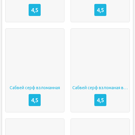
4,5
4,5
Сабвей серф взломанная
Сабвей серф взломаная версия
4,5
4,5