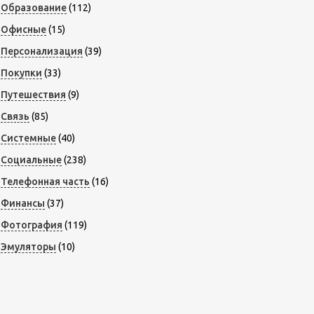
Образование
(112)
Офисные
(15)
Персонализация
(39)
Покупки
(33)
Путешествия
(9)
Связь
(85)
Системные
(40)
Социальные
(238)
Телефонная часть
(16)
Финансы
(37)
Фотография
(119)
Эмуляторы
(10)