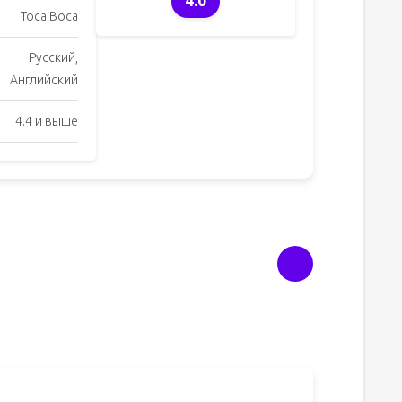
4.0
Toca Boca
Русский,
Английский
4.4 и выше