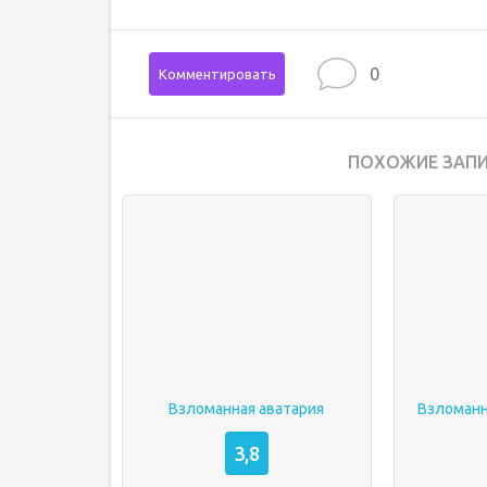
0
Комментировать
ПОХОЖИЕ ЗАПИ
Взломанная аватария
Взломанна
3,8