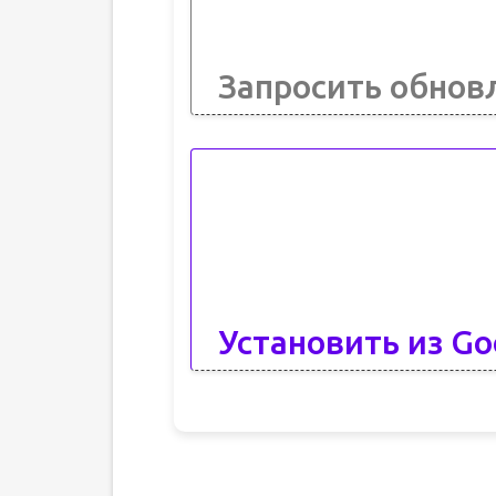
Запросить обнов
Установить из Go