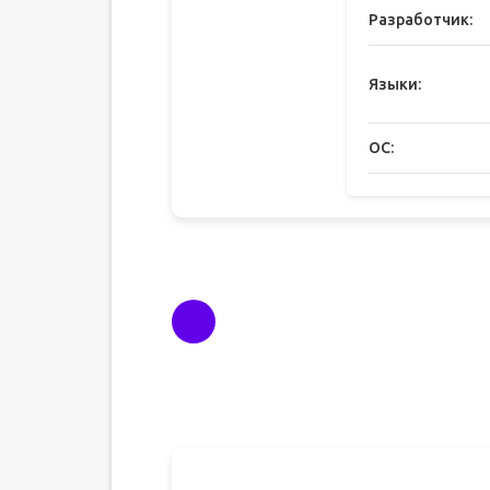
Разработчик:
Языки:
ОС: