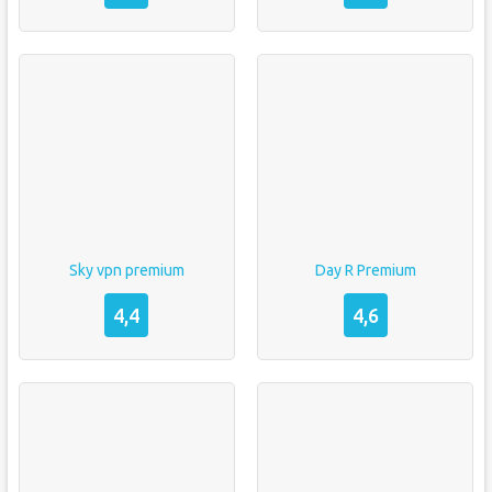
Sky vpn premium
Day R Premium
4,4
4,6