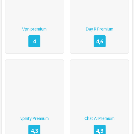
Vpn premium
Day R Premium
4
4,6
vpnify Premium
Chat AI Premium
4,3
4,3