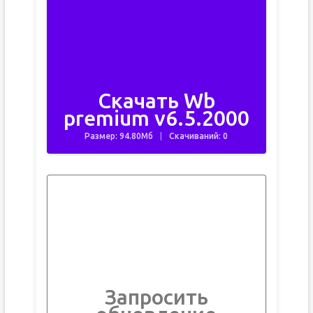
Скачать Wb
premium v6.5.2000
Размер: 94.80Мб
Скачиваний: 0
Запросить