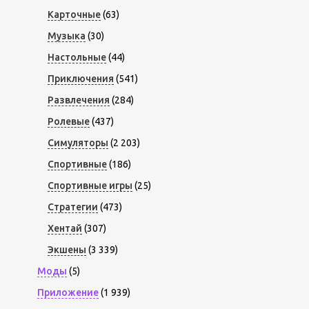
Карточные
(63)
Музыка
(30)
Настольные
(44)
Приключения
(541)
Развлечения
(284)
Ролевые
(437)
Симуляторы
(2 203)
Спортивные
(186)
Спортивные игры
(25)
Стратегии
(473)
Хентай
(307)
Экшены
(3 339)
Моды
(5)
Приложение
(1 939)