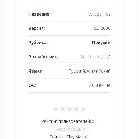
Название:
Wildberries
Версия:
6.5.2000
Рубрика:
Покупки
Разработчик:
Wildberries LLC
Языки:
Русский, Английский
ОС:
7.0 и выше
★
★
★
★
★
Рейтинг пользователей:
0.0
Проголосовало:
Рейтинг Play Market