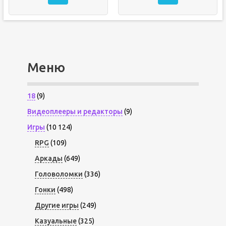
Меню
18
(9)
Видеоплееры и редакторы
(9)
Игры
(10 124)
RPG
(109)
Аркады
(649)
Головоломки
(336)
Гонки
(498)
Другие игры
(249)
Казуальные
(325)