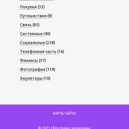
Покупки
(33)
Путешествия
(9)
Связь
(85)
Системные
(40)
Социальные
(238)
Телефонная часть
(16)
Финансы
(37)
Фотография
(119)
Эмуляторы
(10)
КАРТА САЙТА
© 2021 | Все права защищены.