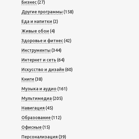
Бизнес
(27)
Другие программы
(158)
Еда и напитки
(2)
Живые обои
(4)
Здоровье и фитнес
(42)
Инструменты
(344)
Интернет и сеть
(64)
Искусство и дизайн
(60)
Книги
(38)
Музыка и аудио
(161)
Мультимедиа
(205)
Навигация
(45)
Образование
(112)
Офисные
(15)
Персонализация
(39)